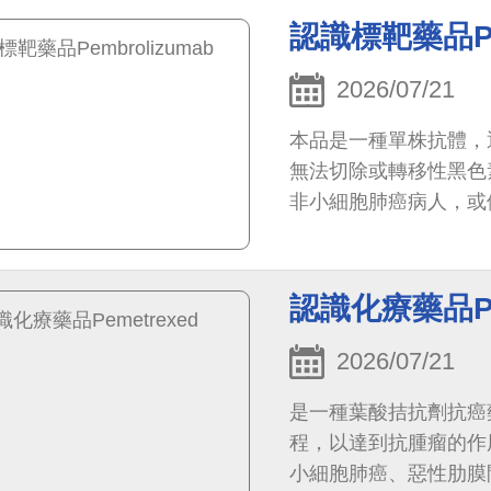
認識標靶藥品Pem
2026/07/21
本品是一種單株抗體，
無法切除或轉移性黑色
非小細胞肺癌病人，或
認識化療藥品Pe
2026/07/21
是一種葉酸拮抗劑抗癌
程，以達到抗腫瘤的作
小細胞肺癌、惡性肋膜