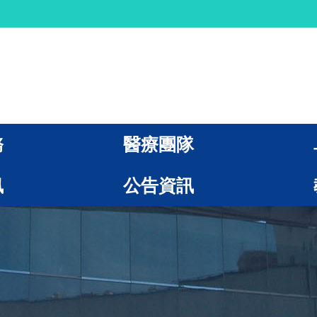
務
醫療團隊
訊
公告資訊