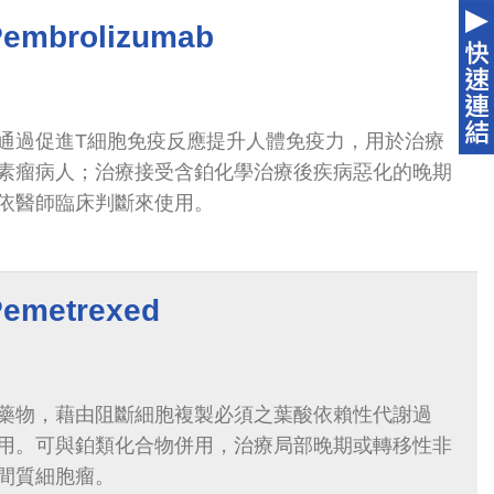
brolizumab
通過促進T細胞免疫反應提升人體免疫力，用於治療
素瘤病人；治療接受含鉑化學治療後疾病惡化的晚期
依醫師臨床判斷來使用。
metrexed
藥物，藉由阻斷細胞複製必須之葉酸依賴性代謝過
用。可與鉑類化合物併用，治療局部晚期或轉移性非
間質細胞瘤。