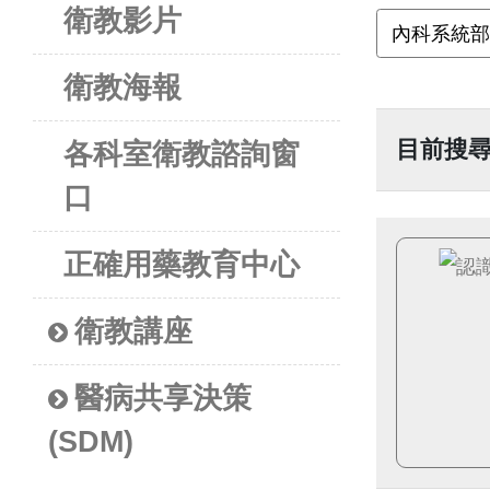
衛教影片
衛教海報
目前搜
各科室衛教諮詢窗
口
正確用藥教育中心
衛教講座
醫病共享決策
(SDM)