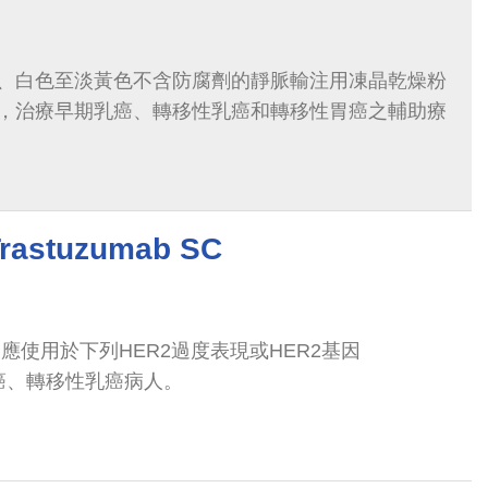
、白色至淡黃色不含防腐劑的靜脈輸注用凍晶乾燥粉
，治療早期乳癌、轉移性乳癌和轉移性胃癌之輔助療
stuzumab SC
抗體，應使用於下列HER2過度表現或HER2基因
早期乳癌、轉移性乳癌病人。