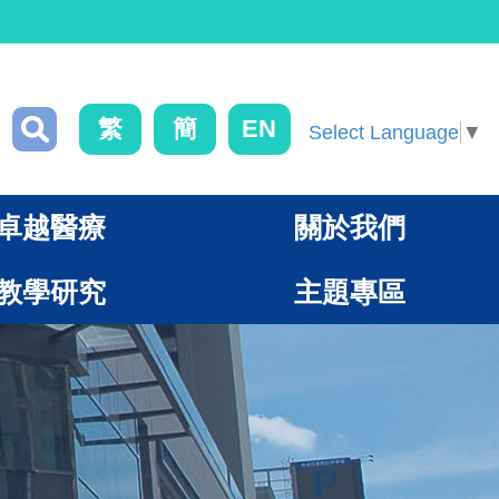
繁
簡
EN
Select Language
▼
卓越醫療
關於我們
教學研究
主題專區