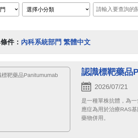
尋條件：
內科系統部門 繁體中文
認識標靶藥品Pa
2026/07/21
是一種單株抗體，為一
應症為用於治療RAS
藥物併用。