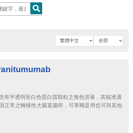
nitumumab
含有半透明至白色蛋白質顆粒之無色溶液，其核准適
基因正常之轉移性大腸直腸癌，可單獨是用也可與其他