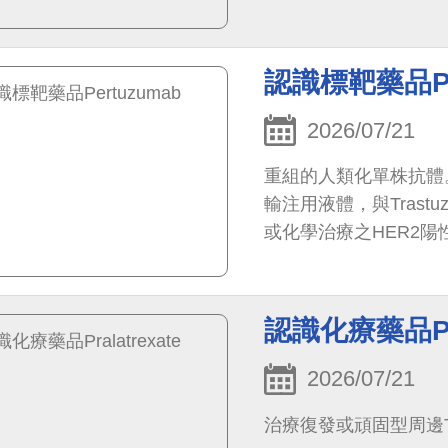
認識標靶藥品Pe
2026/07/21
重組的人類化單株抗體
輸注用液體，與Trastu
或化學治療之HER2
認識化療藥品Pral
2026/07/21
治療復發或頑固型周邊T