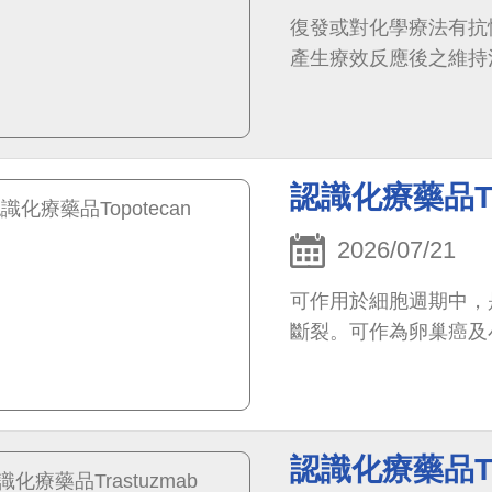
復發或對化學療法有抗
產生療效反應後之維持
認識化療藥品To
2026/07/21
可作用於細胞週期中，
斷裂。可作為卵巢癌及
認識化療藥品Tra