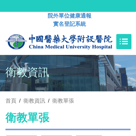
院外單位健康通報
實名登記系統
衛教資訊
首頁
/
衛教資訊
/
衛教單張
衛教單張