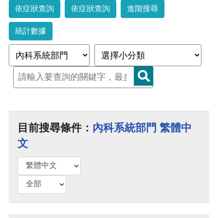
依症狀查詢
依症狀查詢
進階搜尋
統計數據
目前搜尋條件：
內科系統部門 繁體中
文