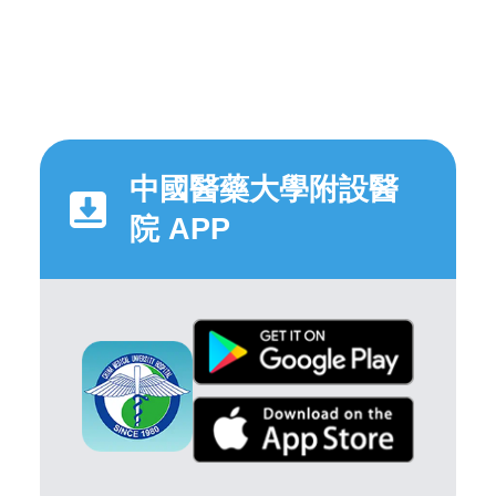
中國醫藥大學附設醫
院 APP