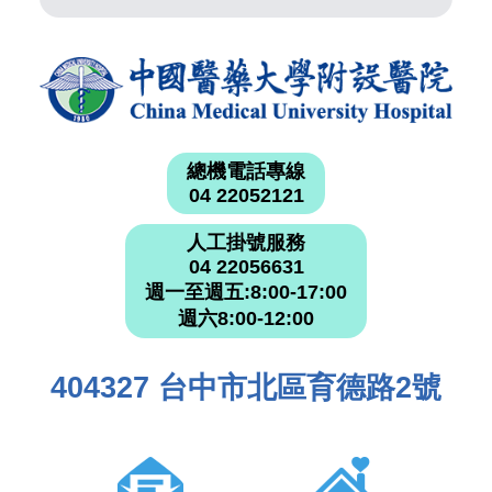
總機電話專線
04 22052121
人工掛號服務
04 22056631
週一至週五:8:00-17:00
週六8:00-12:00
404327 台中市北區育德路2號