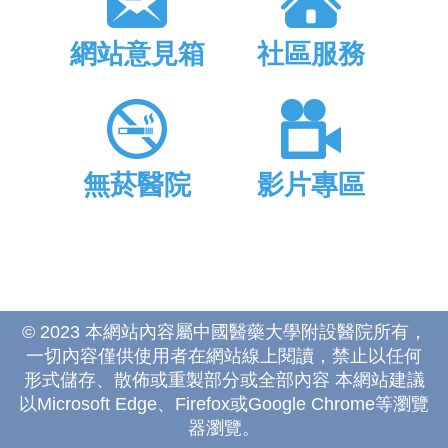
網站意見箱
社區服務
無菸醫院
影片專區
© 2023 本網站內容屬中國醫藥大學附設醫院所有，
一切內容僅供使用者在網站線上閱讀，禁止以任何
形式儲存、散佈或重製部分或全部內容 本網站建議
以Microsoft Edge、Firefox或Google Chrome等瀏覽
器瀏覽。