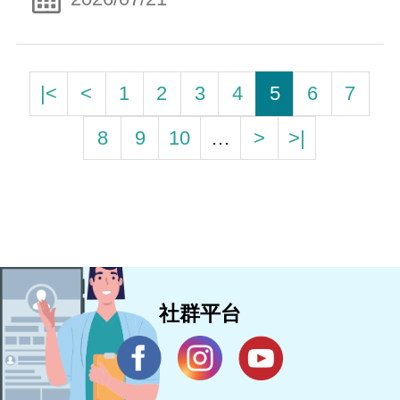
|<
<
1
2
3
4
5
6
7
8
9
10
…
>
>|
社群平台