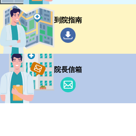
到院指南
院長信箱