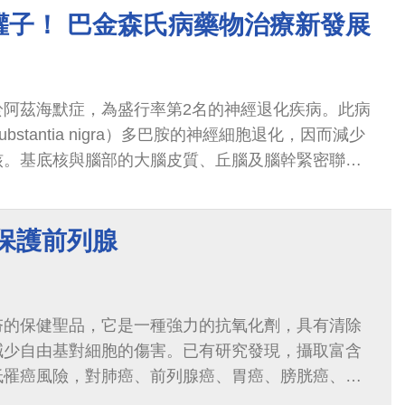
罐子！ 巴金森氏病藥物治療新發展
於阿茲海默症，為盛行率第2名的神經退化疾病。此病
stantia nigra）多巴胺的神經細胞退化，因而減少
核。基底核與腦部的大腦皮質、丘腦及腦幹緊密聯
，當多巴胺神經細胞分泌多巴胺的濃度...
保護前列腺
夯的保健聖品，它是一種強力的抗氧化劑，具有清除
減少自由基對細胞的傷害。已有研究發現，攝取富含
低罹癌風險，對肺癌、前列腺癌、胃癌、膀胱癌、子
和治療...