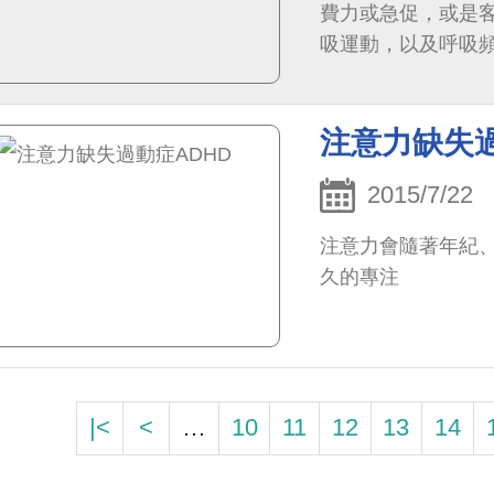
費力或急促，或是
吸運動，以及呼吸
注意力缺失過
2015/7/22
注意力會隨著年紀
久的專注
|<
<
…
10
11
12
13
14