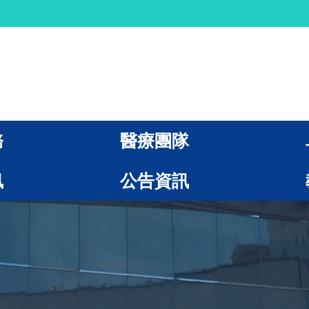
務
醫療團隊
訊
公告資訊