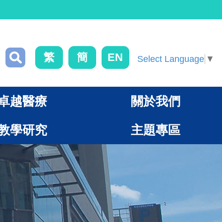
繁
簡
EN
Select Language
▼
卓越醫療
關於我們
教學研究
主題專區