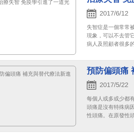
2017/6/12
失智症是一個常常
現象，可以不去管
病人及照顧者很多
齡化，失智症患者越來
預防偏頭痛
2017/5/22
每個人或多或少都
頭痛是沒有特殊病
性頭痛。在原發性
怕光、怕吵、噁心、