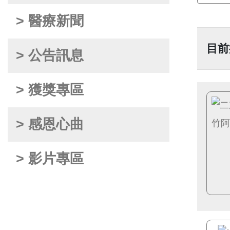
> 醫療新聞
目前
> 公告訊息
> 獲獎專區
> 感恩心曲
> 影片專區