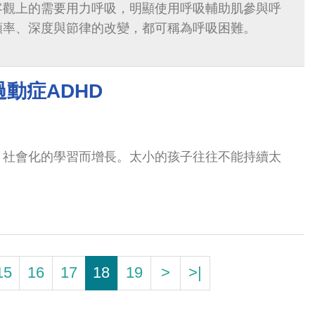
客觀上的需要用力呼吸，明顯使用呼吸輔助肌參與呼
頻率、深度與節律的改變，都可稱為呼吸困難。
動症ADHD
、社會化的學習而增長。太小的孩子往往不能持續太
15
16
17
18
19
>
>|