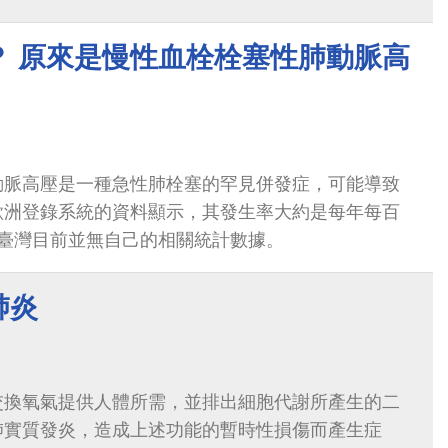
？ 原來是慢性血栓栓塞性肺動脈高
動脈高壓是一種急性肺栓塞的罕見併發症，可能導致
歐洲登錄系統的資料顯示，其發生率大約是每年每百
，臺灣目前並無自己的相關統計數據。
肺炎
交換氧氣提供人體所需，並排出細胞代謝所產生的二
肺實質發炎，造成上述功能的暫時性損傷而產生症