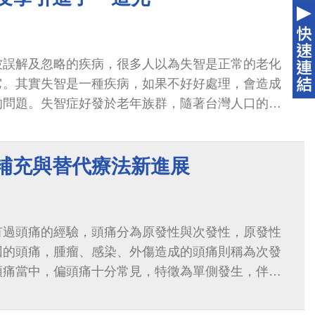
被誤解及忽略的疾病，很多人以為失智是正常的老化
它。其實失智是一種疾病，如果不好好處理，會造成
的問題。失智症好發於老年族群，隨著台灣人口的高
越多...
 補充與替代療法新進展
有過頭痛的經驗，頭痛分為原發性與次發性，原發性
因的頭痛，腫瘤、感染、外傷造成的頭痛則稱為次發
頭痛當中，偏頭痛十分常見，特徵為單側發生，伴隨
嘔吐的症狀，嚴重時甚至會造成暫時失...