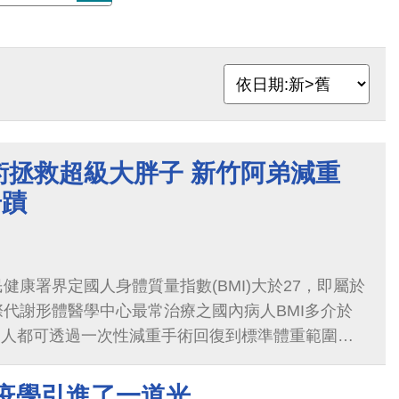
術拯救超級大胖子 新竹阿弟減重
奇蹟
健康署界定國人身體質量指數(BMI)大於27，即屬於
代謝形體醫學中心最常治療之國內病人BMI多介於
些病人都可透過一次性減重手術回復到標準體重範圍。
0以上的俗稱超級大胖子的『超級肥胖』族群，要怎麼
免疫學引進了一道光