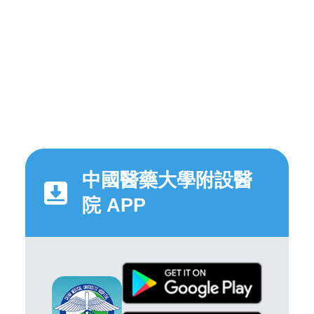
中國醫藥大學附設醫
院 APP