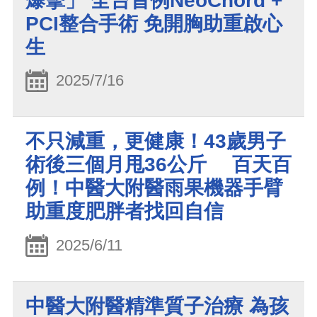
爆擊」 全台首例NeoChord +
PCI整合手術 免開胸助重啟心
生
2025/7/16
不只減重，更健康！43歲男子
術後三個月甩36公斤 百天百
例！中醫大附醫雨果機器手臂
助重度肥胖者找回自信
2025/6/11
中醫大附醫精準質子治療 為孩