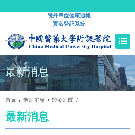
院外單位健康通報
實名登記系統
最新消息
首頁
/
最新消息
/
醫療新聞
/
最新消息