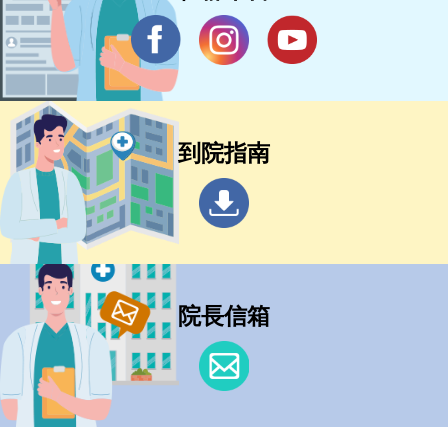
到院指南
院長信箱