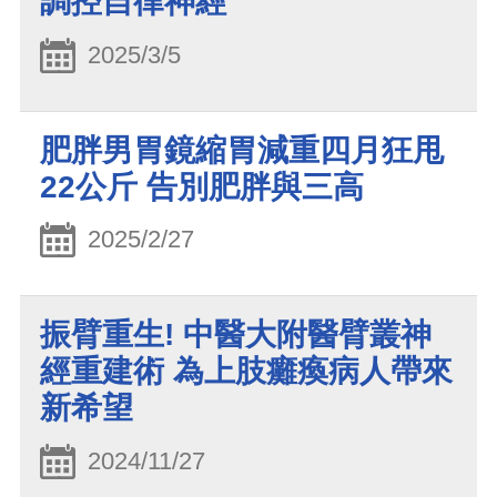
調控自律神經
2025/3/5
肥胖男胃鏡縮胃減重四月狂甩
22公斤 告別肥胖與三高
2025/2/27
振臂重生! 中醫大附醫臂叢神
經重建術 為上肢癱瘓病人帶來
新希望
2024/11/27