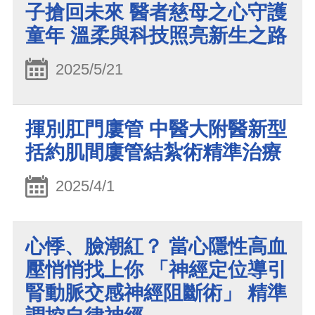
子搶回未來 醫者慈母之心守護
童年 溫柔與科技照亮新生之路
2025/5/21
揮別肛門廔管 中醫大附醫新型
括約肌間廔管結紮術精準治療
2025/4/1
心悸、臉潮紅？ 當心隱性高血
壓悄悄找上你 「神經定位導引
腎動脈交感神經阻斷術」 精準