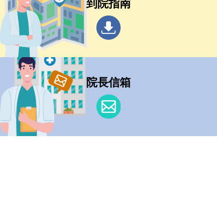
到院指南
院長信箱