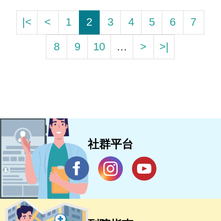
|<
<
1
2
3
4
5
6
7
8
9
10
…
>
>|
社群平台