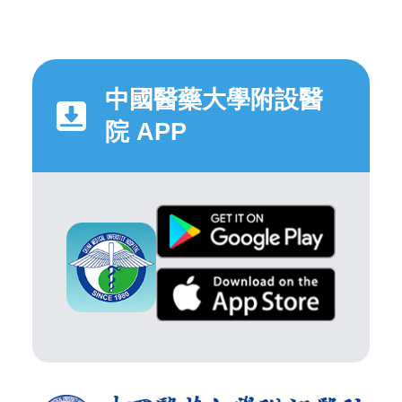
中國醫藥大學附設醫
院 APP