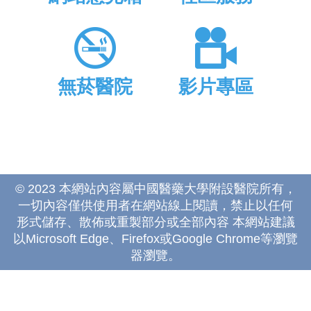
無菸醫院
影片專區
© 2023 本網站內容屬中國醫藥大學附設醫院所有，
一切內容僅供使用者在網站線上閱讀，禁止以任何
形式儲存、散佈或重製部分或全部內容 本網站建議
以Microsoft Edge、Firefox或Google Chrome等瀏覽
器瀏覽。