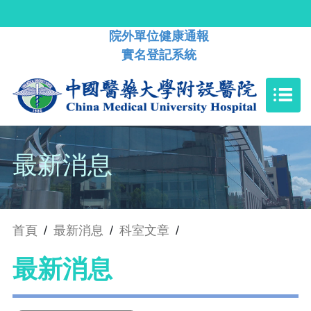
院外單位健康通報
實名登記系統
最新消息
首頁
/
最新消息
/
科室文章
/
最新消息