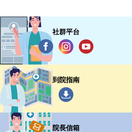
社群平台
到院指南
院長信箱