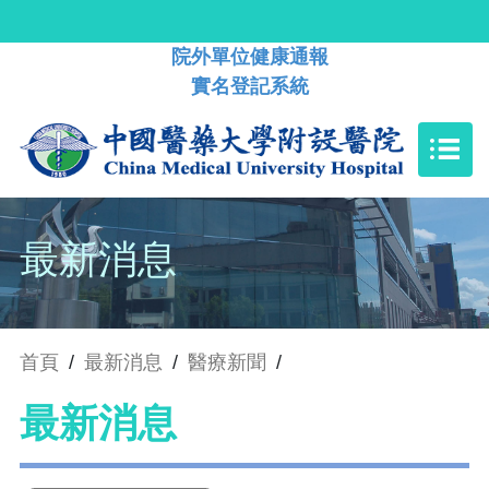
院外單位健康通報
實名登記系統
最新消息
首頁
/
最新消息
/
醫療新聞
/
最新消息