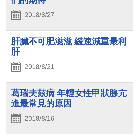
們的期待
2018/8/27
肝臟不可肥滋滋 緩速減重最利
肝
2018/8/21
葛瑞夫茲病 年輕女性甲狀腺亢
進最常見的原因
2018/8/16