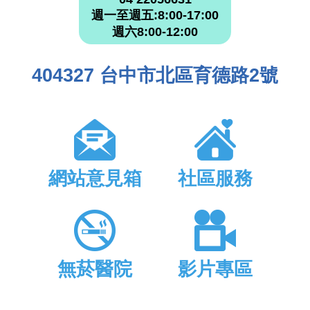
週一至週五:8:00-17:00
週六8:00-12:00
404327 台中市北區育德路2號
網站意見箱
社區服務
無菸醫院
影片專區