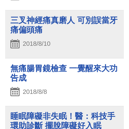
三叉神經痛真磨人 可別誤當牙
痛偏頭痛
2018/8/10
無痛腸胃鏡檢查 一覺醒來大功
告成
2018/8/8
睡眠障礙非失眠！醫：科技手
環助診斷 擺脫障礙好入眠