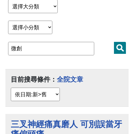
目前搜尋條件：
全院文章
三叉神經痛真磨人 可別誤當牙