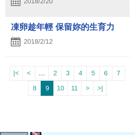
2018/2/20
凍卵趁年輕 保留妳的生育力
2018/2/12
|<
<
…
2
3
4
5
6
7
8
9
10
11
>
>|