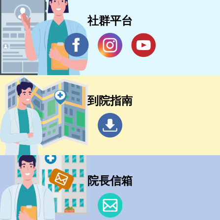
社群平台
到院指南
院長信箱