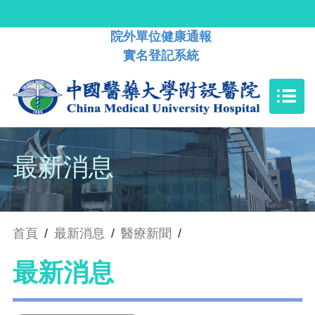
院外單位健康通報
實名登記系統
最新消息
首頁
/
最新消息
/
醫療新聞
/
最新消息