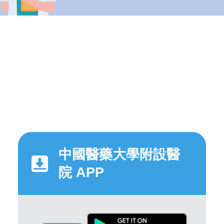
中國醫藥大學附設醫
院 APP