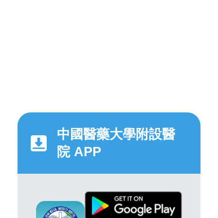
中國醫藥大學附設醫
院 APP