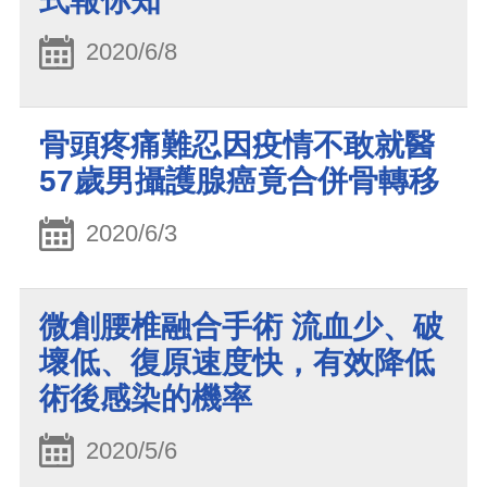
式報你知
2020/6/8
骨頭疼痛難忍因疫情不敢就醫
57歲男攝護腺癌竟合併骨轉移
2020/6/3
微創腰椎融合手術 流血少、破
壞低、復原速度快，有效降低
術後感染的機率
2020/5/6