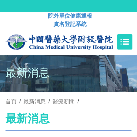
院外單位健康通報
實名登記系統
最新消息
首頁
/
最新消息
/
醫療新聞
/
最新消息