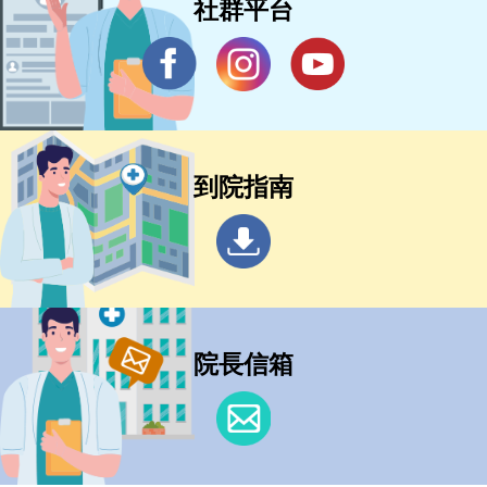
社群平台
到院指南
院長信箱