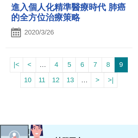
進入個人化精準醫療時代 肺癌
的全方位治療策略
2020/3/26
|<
<
…
4
5
6
7
8
9
10
11
12
13
…
>
>|