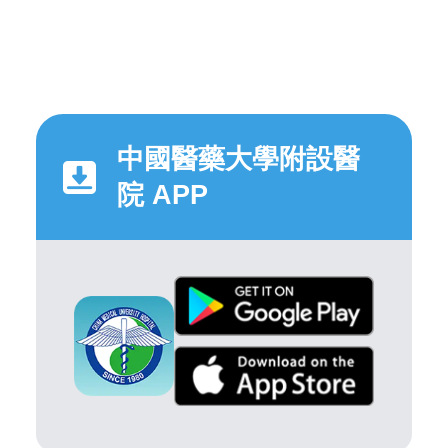
中國醫藥大學附設醫
院 APP