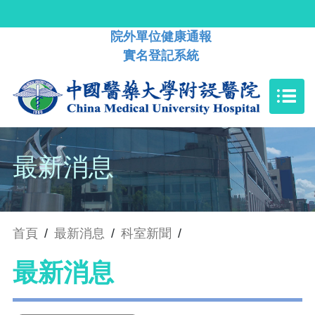
院外單位健康通報
實名登記系統
最新消息
首頁
/
最新消息
/
科室新聞
/
最新消息