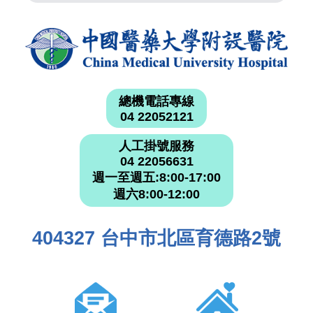
總機電話專線
04 22052121
人工掛號服務
04 22056631
週一至週五:8:00-17:00
週六8:00-12:00
404327 台中市北區育德路2號