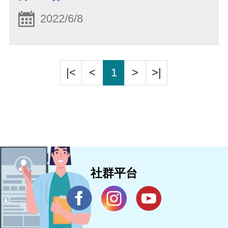
2022/6/8
|<
<
1
>
>|
社群平台