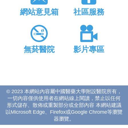
網站意見箱
社區服務
無菸醫院
影片專區
© 2023 本網站內容屬中國醫藥大學附設醫院所有，
一切內容僅供使用者在網站線上閱讀，禁止以任何
形式儲存、散佈或重製部分或全部內容 本網站建議
以Microsoft Edge、Firefox或Google Chrome等瀏覽
器瀏覽。