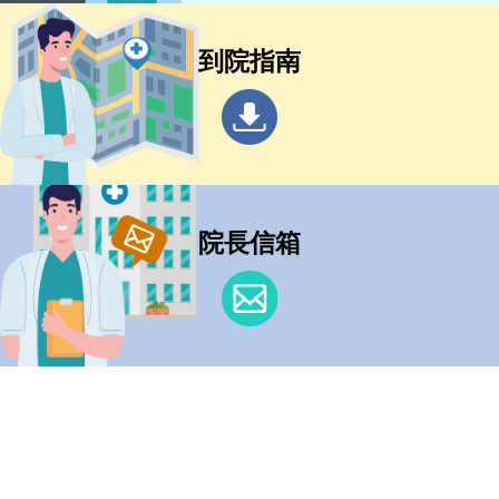
到院指南
院長信箱