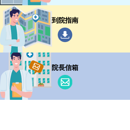
到院指南
院長信箱