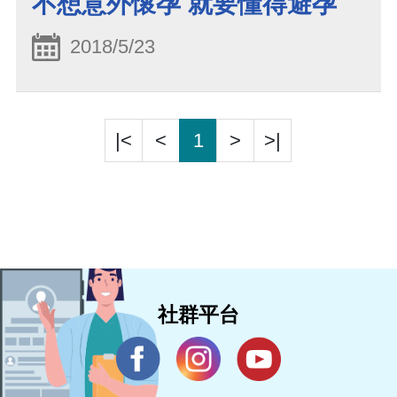
不想意外懷孕 就要懂得避孕
2018/5/23
|<
<
1
>
>|
社群平台