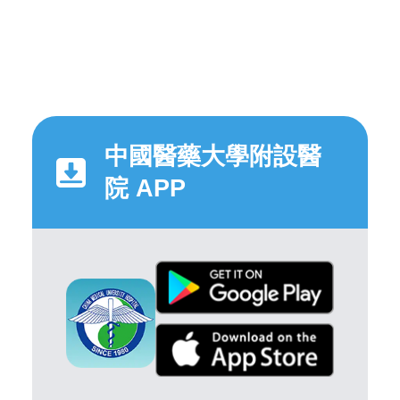
中國醫藥大學附設醫
院 APP