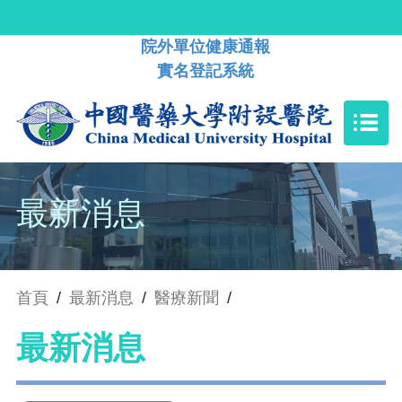
院外單位健康通報
實名登記系統
最新消息
首頁
/
最新消息
/
醫療新聞
/
最新消息