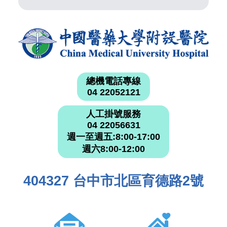
總機電話專線
04 22052121
人工掛號服務
04 22056631
週一至週五:8:00-17:00
週六8:00-12:00
404327 台中市北區育德路2號