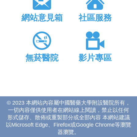
網站意見箱
社區服務
無菸醫院
影片專區
© 2023 本網站內容屬中國醫藥大學附設醫院所有，
一切內容僅供使用者在網站線上閱讀，禁止以任何
形式儲存、散佈或重製部分或全部內容 本網站建議
以Microsoft Edge、Firefox或Google Chrome等瀏覽
器瀏覽。