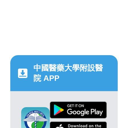
中國醫藥大學附設醫
院 APP