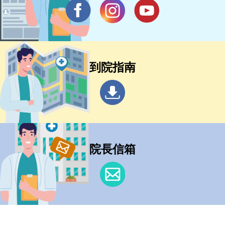
到院指南
院長信箱