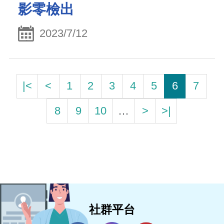
影零檢出
2023/7/12
|<
<
1
2
3
4
5
6
7
8
9
10
…
>
>|
社群平台