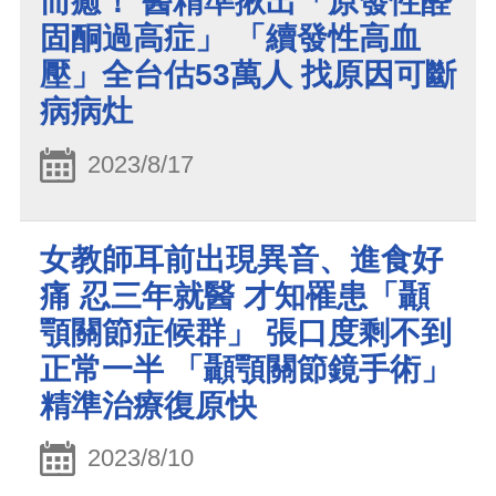
而癒！ 醫精準揪出「原發性醛
固酮過高症」 「續發性高血
壓」全台估53萬人 找原因可斷
病病灶
2023/8/17
女教師耳前出現異音、進食好
痛 忍三年就醫 才知罹患「顳
顎關節症候群」 張口度剩不到
正常一半 「顳顎關節鏡手術」
精準治療復原快
2023/8/10