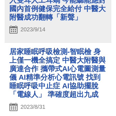
入雙耳人工耳蝸 今能聽能應對
國內首例健保完全給付 中醫大
附醫成功翻轉「新聲」
2023/9/14
居家睡眠呼吸檢測-智眠檢 身
上僅一機全搞定 中醫大附醫與
廣達合作 攜帶式AI心電圖測量
儀 AI精準分析心電訊號 找到
睡眠呼吸中止症 AI協助擺脫
「電線人」 準確度超出九成
2023/8/31