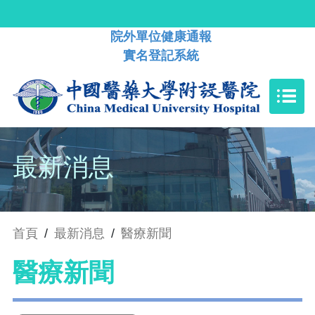
院外單位健康通報
實名登記系統
最新消息
首頁
/
最新消息
/
醫療新聞
醫療新聞