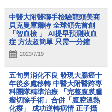
中醫大附醫聯手檢驗龍頭美商
貝克曼庫爾特 全球領先首創
「智血檢 」 AI提早預測敗血
症 方法超簡單 只需一分鐘
2023/7/19
五旬男消化不良 發現大腸癌十
年後多處移轉 中醫大附醫跨專
科團隊精準治療 「完整腹膜腫
瘤切除手術」合併「腹腔溫熱
化療」 成功逆轉病情 正子攝