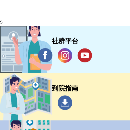
s
社群平台
到院指南