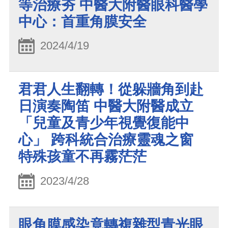
等治療夯 中醫大附醫眼科醫學
中心：首重角膜安全
2024/4/19
君君人生翻轉！從躲牆角到赴
日演奏陶笛 中醫大附醫成立
「兒童及青少年視覺復能中
心」 跨科統合治療靈魂之窗
特殊孩童不再霧茫茫
2023/4/28
眼角膜感染竟轉複雜型青光眼