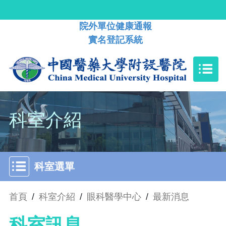
院外單位健康通報
實名登記系統
科室介紹
科室選單
首頁
/
科室介紹
/
眼科醫學中心
/
最新消息
科室訊息