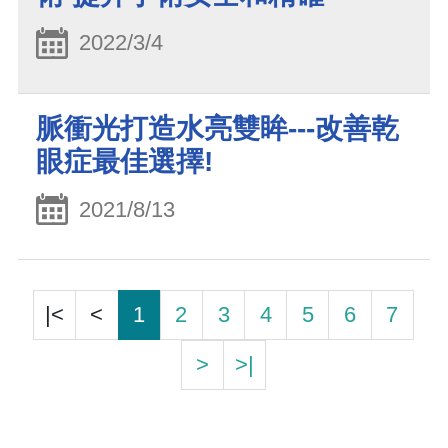
2022/3/4
脈衝光打造水亮雙眸---改善乾
眼症最佳選擇!
2021/8/13
|<
<
1
2
3
4
5
6
7
>
>|