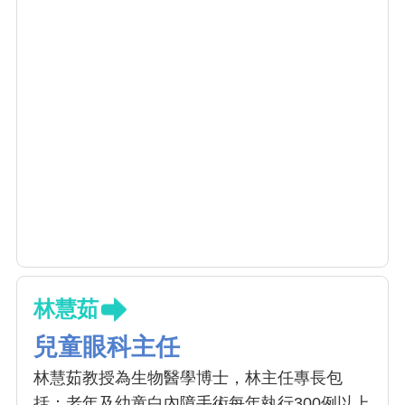
林慧茹
兒童眼科主任
林慧茹教授為生物醫學博士，林主任專長包
括：老年及幼童白內障手術每年執行300例以上