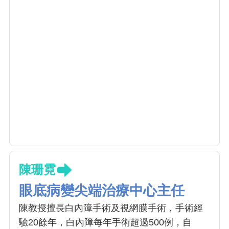
陳珊霓
眼底病變尖端治療中心主任
陳教授擅長白內障手術及視網膜手術，手術經
驗20餘年，白內障每年手術超過500例，自