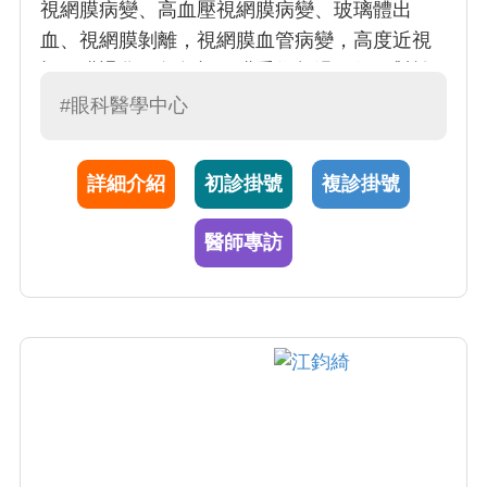
視網膜病變、高血壓視網膜病變、玻璃體出
血、視網膜剝離，視網膜血管病變，高度近視
視網膜退化。每年視網膜手術超過百例。對於
視網膜病變的治療累積有 20 年的經驗。不間斷
#眼科醫學中心
地學習最新醫學新知
詳細介紹
初診掛號
複診掛號
醫師專訪