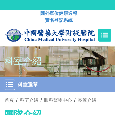
院外單位健康通報
實名登記系統
科室介紹
科室選單
首頁
/
科室介紹
/
眼科醫學中心
/
團隊介紹
團隊介紹