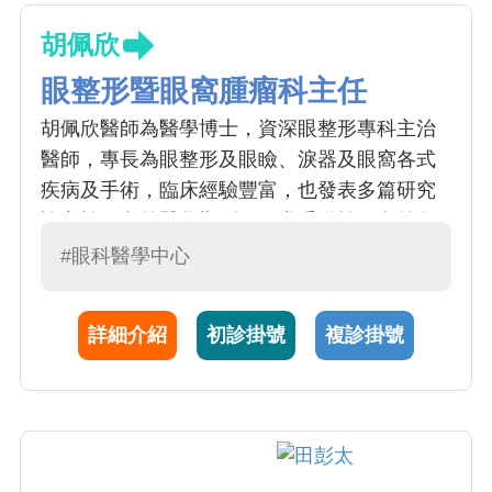
胡佩欣
眼整形暨眼窩腫瘤科主任
胡佩欣醫師為醫學博士，資深眼整形專科主治
醫師，專長為眼整形及眼瞼、淚器及眼窩各式
疾病及手術，臨床經驗豐富，也發表多篇研究
論文於國內外醫學期刊，經常受邀於國內外各
相關醫學會演講及擔任座長，目前擔任台灣眼
#眼科醫學中心
整形美容重建手術醫學會常務監事。
詳細介紹
初診掛號
複診掛號