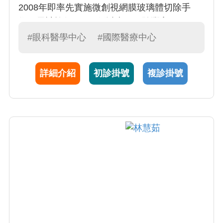
2008年即率先實施微創視網膜玻璃體切除手
術，累計施行10000例以上，經驗豐富。
#眼科醫學中心
#國際醫療中心
詳細介紹
初診掛號
複診掛號