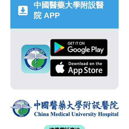
中國醫藥大學附設醫
院 APP