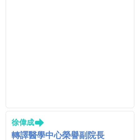
徐偉成
轉譯醫學中心榮譽副院長