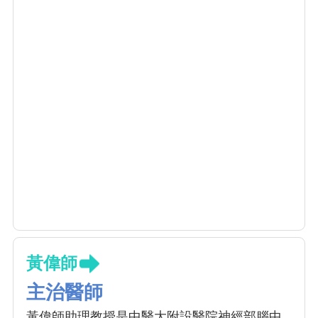
黃偉師
主治醫師
黃偉師助理教授是中醫大附設醫院神經部腦中