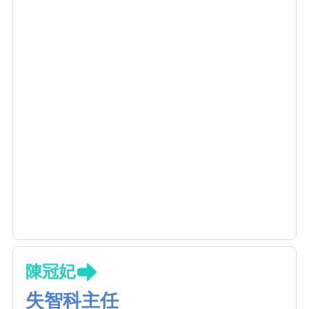
陳冠妃
失智科主任