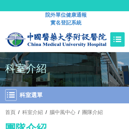
院外單位健康通報
實名登記系統
科室介紹
科室選單
首頁
/
科室介紹
/
腦中風中心
/
團隊介紹
團隊介紹