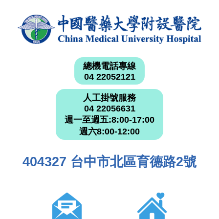
總機電話專線
04 22052121
人工掛號服務
04 22056631
週一至週五:8:00-17:00
週六8:00-12:00
404327 台中市北區育德路2號