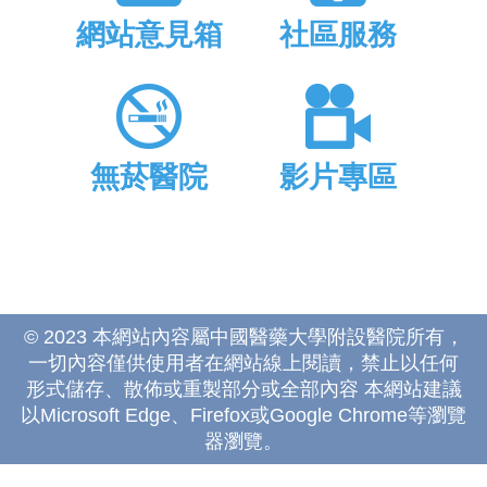
網站意見箱
社區服務
無菸醫院
影片專區
© 2023 本網站內容屬中國醫藥大學附設醫院所有，
一切內容僅供使用者在網站線上閱讀，禁止以任何
形式儲存、散佈或重製部分或全部內容 本網站建議
以Microsoft Edge、Firefox或Google Chrome等瀏覽
器瀏覽。