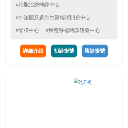
#細胞治療轉譯中心
#外泌體及多維生醫轉譯開發中心
#脊椎中心
#異種移植轉譯研發中心
詳細介紹
初診掛號
複診掛號