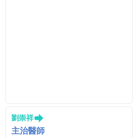
劉崇祥
主治醫師