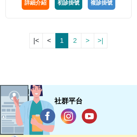
詳細介紹
初診掛號
複診掛號
|<
<
1
2
>
>|
社群平台