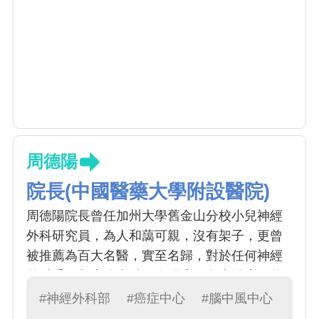
周德陽
院長(中國醫藥大學附設醫院)
周德陽院長曾任加州大學舊金山分校小兒神經
外科研究員，為人和藹可親，沒有架子，更曾
被推薦為百大名醫，實至名歸，對於任何神經
外科手術都十分專精，在腦瘤、免疫治療、外
秘體的研究上更是首屈一指，是中國神經外科
#神經外科部
#癌症中心
#腦中風中心
的大家長