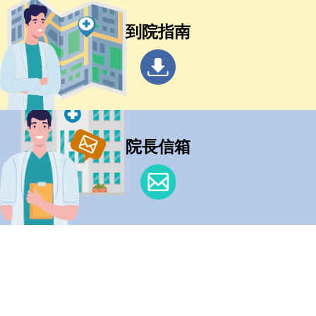
到院指南
院長信箱