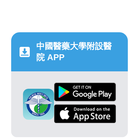
中國醫藥大學附設醫
院 APP