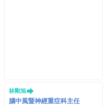
林剛旭
腦中風暨神經重症科主任