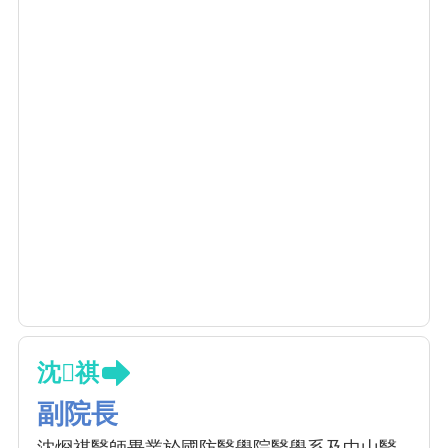
沈祺
副院長