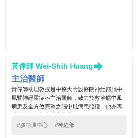
黃偉師 Wei-Shih Huang
主治醫師
黃偉師助理教授是中醫大附設醫院神經部腦中
風暨神經重症科主治醫師，致力於救治腦中風
病患及全方位完整之腦中風病患照護，他亦專
精於腦血管超音波之檢查。
#腦中風中心
#神經部