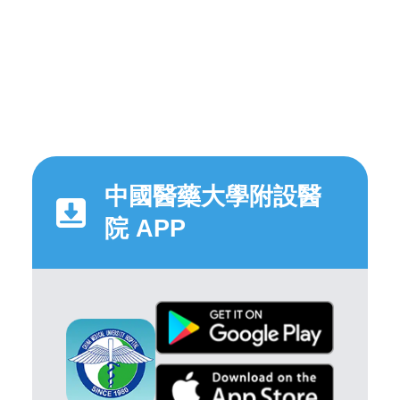
中國醫藥大學附設醫
院 APP