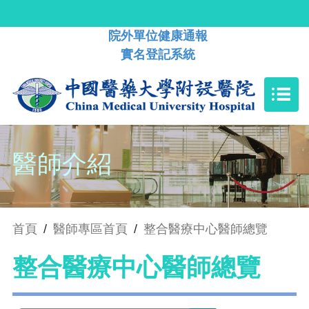
院外單位健康通報
實名登記系統
醫師介紹
首頁
/
醫師專區首頁
/
整合醫療中心醫師總覽
整合醫療中心醫師總覽