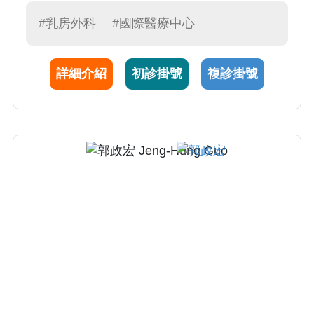
#乳房外科
#國際醫療中心
詳細介紹
初診掛號
複診掛號