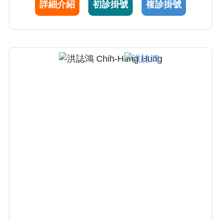
詳細介紹
初診掛號
複診掛號