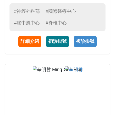
疾病！專長為腦部及脊椎手術。
#神經外科部
#國際醫療中心
#腦中風中心
#脊椎中心
詳細介紹
初診掛號
複診掛號