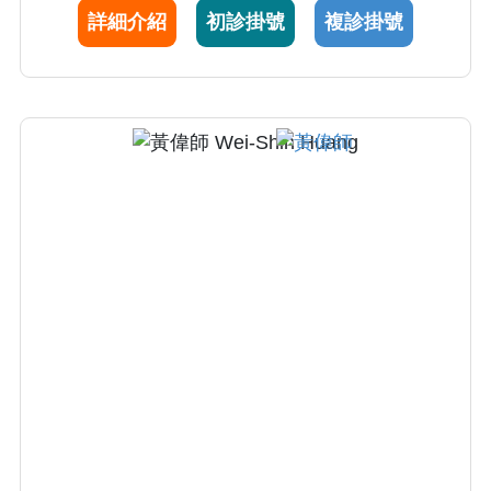
詳細介紹
初診掛號
複診掛號
驗，目前擔任人工關節科主任。