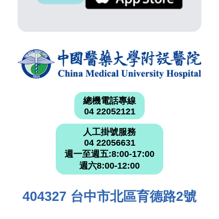
總機電話專線
04 22052121
人工掛號服務
04 22056631
週一至週五:8:00-17:00
週六8:00-12:00
404327 台中市北區育德路2號