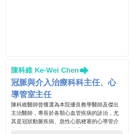
陳科維 Ke-Wei Chen
冠脈與介入治療科科主任、心
導管室主任
陳科維醫師曾獲選為本院優良教學醫師及傑出
主治醫師，專長於各類心血管疾病的診治，尤
其是冠狀動脈疾病、急性心肌梗塞的心導管介
入治療以及經導管微創瓣膜手術。他於2017年