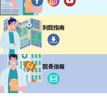
到院指南
院長信箱