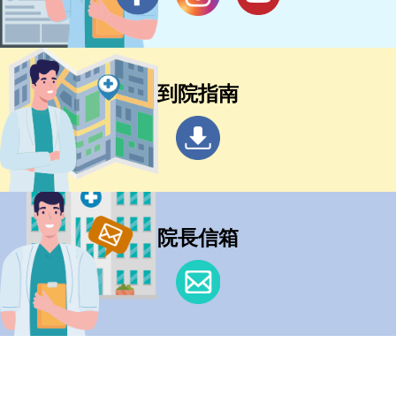
到院指南
院長信箱