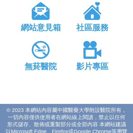
網站意見箱
社區服務
無菸醫院
影片專區
© 2023 本網站內容屬中國醫藥大學附設醫院所有，
一切內容僅供使用者在網站線上閱讀，禁止以任何
形式儲存、散佈或重製部分或全部內容 本網站建議
以Microsoft Edge、Firefox或Google Chrome等瀏覽