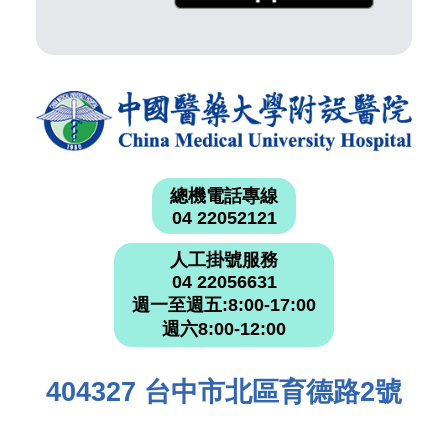
總機電話專線
04 22052121
人工掛號服務
04 22056631
週一至週五:8:00-17:00
週六8:00-12:00
404327 台中市北區育德路2號