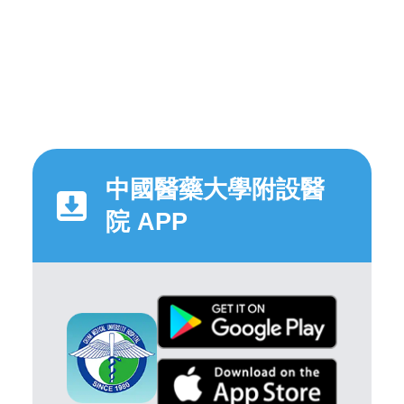
中國醫藥大學附設醫
院 APP