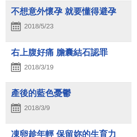
不想意外懷孕 就要懂得避孕
2018/5/23
右上腹好痛 膽囊結石認罪
2018/3/19
產後的藍色憂鬱
2018/3/9
凍卵趁年輕 保留妳的生育力