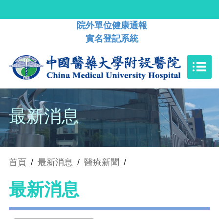
院外單位健康通報
實名登記系統
最新消息
首頁
/
最新消息
/
醫療新聞
/
最新消息