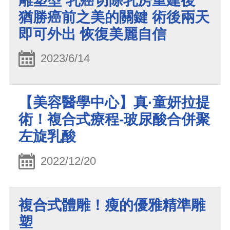
雕塑型 乳癌切除乳房重建後
猶勝癌前之美的關鍵 術後兩天
即可外出 恢復美麗自信
2023/6/14
【美容醫學中心】真·童妍拉提
術！複合式療程-玻尿酸合併聚
左旋乳酸
2022/12/20
複合式體雕！瘦的優雅精準雕
塑