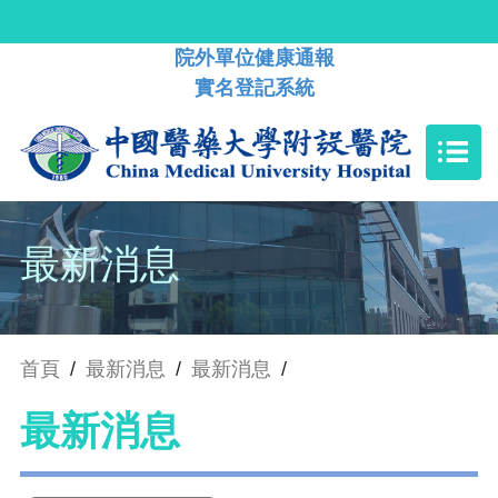
院外單位健康通報
實名登記系統
最新消息
首頁
/
最新消息
/
最新消息
/
最新消息