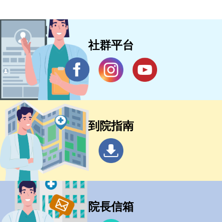
社群平台
到院指南
院長信箱