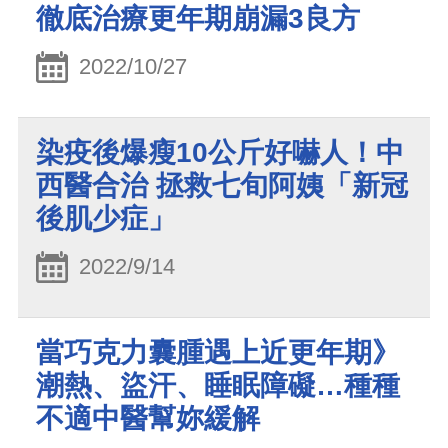
徹底治療更年期崩漏3良方
2022/10/27
染疫後爆瘦10公斤好嚇人！中
西醫合治 拯救七旬阿姨「新冠
後肌少症」
2022/9/14
當巧克力囊腫遇上近更年期》
潮熱、盜汗、睡眠障礙…種種
不適中醫幫妳緩解