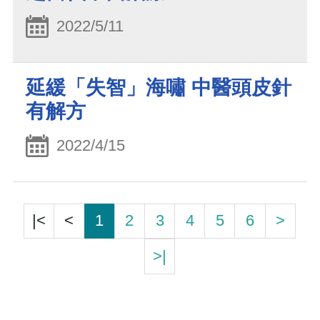
2022/5/11
延緩「失智」海嘯 中醫頭皮針
有解方
2022/4/15
|<
<
1
2
3
4
5
6
>
>|