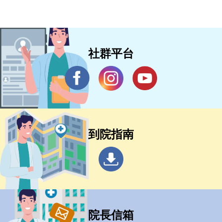
社群平台
到院指南
院長信箱