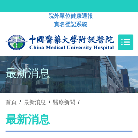
院外單位健康通報
實名登記系統
最新消息
首頁
/
最新消息
/
醫療新聞
/
最新消息