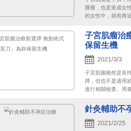
腫瘤，也是造成女
的女性中，就有將
子宮肌瘤治
保留生機
2021/3/3
子宮肌瘤雖然是良
擇，但也不是適用
進行相關檢查。周
無創、無需麻醉、不
針灸輔助不
2021/2/25