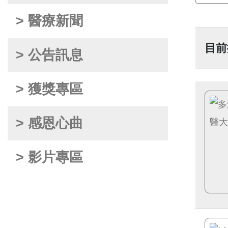
> 醫療新聞
目前
> 公告訊息
> 獲獎專區
> 感恩心曲
> 影片專區