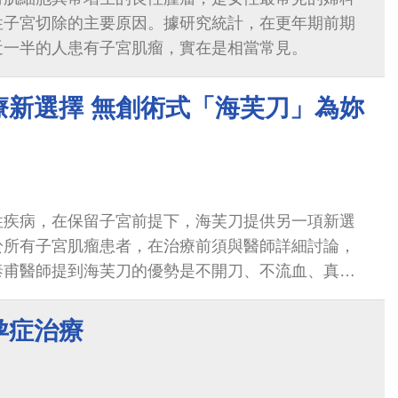
性子宮切除的主要原因。據研究統計，在更年期前期
近一半的人患有子宮肌瘤，實在是相當常見。
療新選擇 無創術式「海芙刀」為妳
性疾病，在保留子宮前提下，海芙刀提供另一項新選
於所有子宮肌瘤患者，在治療前須與醫師詳細討論，
泰甫醫師提到海芙刀的優勢是不開刀、不流血、真正
損傷正常組織，保存子宮的完整性，治療方式從...
孕症治療