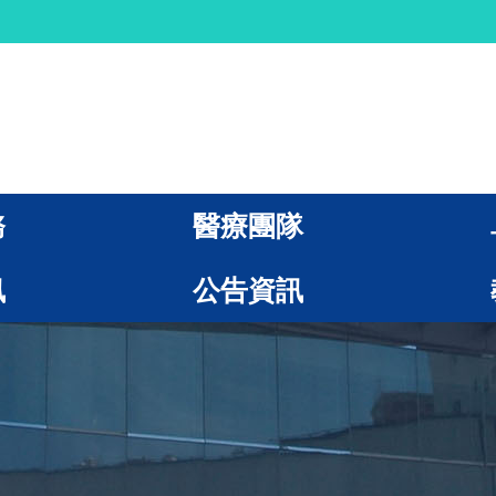
務
醫療團隊
訊
公告資訊