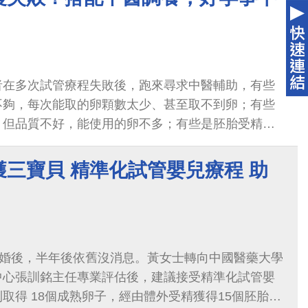
者在多次試管療程失敗後，跑來尋求中醫輔助，有些
不夠，每次能取的卵顆數太少、甚至取不到卵；有些
，但品質不好，能使用的卵不多；有些是胚胎受精
，影響著床機率；有些胚胎品質雖好...
三寶貝 精準化試管嬰兒療程 助
結婚後，半年後依舊沒消息。黃女士轉向中國醫藥大學
中心張訓銘主任專業評估後，建議接受精準化試管嬰
取得 18個成熟卵子，經由體外受精獲得15個胚胎；