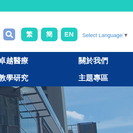
繁
簡
EN
Select Language
▼
卓越醫療
關於我們
教學研究
主題專區