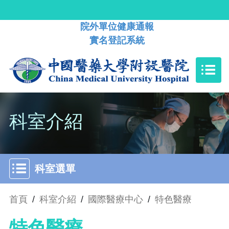
院外單位健康通報
實名登記系統
科室介紹
科室選單
首頁
/
科室介紹
/
國際醫療中心
/
特色醫療
特色醫療