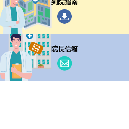
到院指南
院長信箱