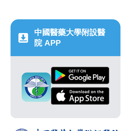
中國醫藥大學附設醫
院 APP