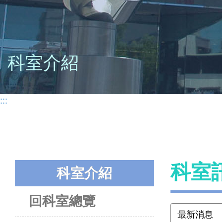
科室介紹
:::
科室
科室介紹
回科室總覽