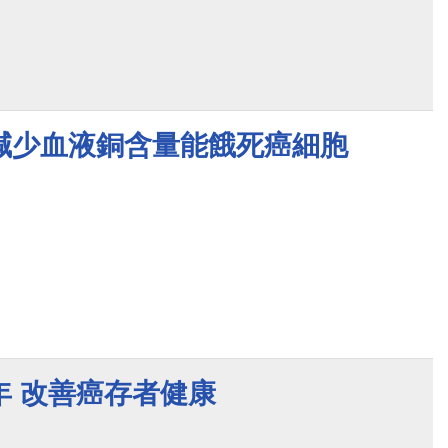
減少血液銅含量能餓死癌細胞
年 改善癌存者健康