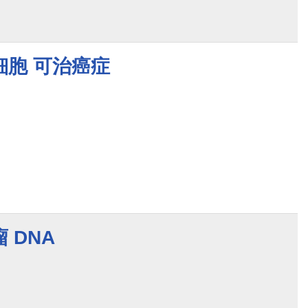
細胞 可治癌症
 DNA