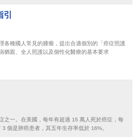
指引
理各種國人常見的腫瘤，提出合適個別的「癌症照護
病猶親、全人照護以及個性化醫療的基本要求
症之一。在美國，每年有超過 15 萬人死於癌症，每
 3 個是肺癌患者，其五年生存率低於 16%。