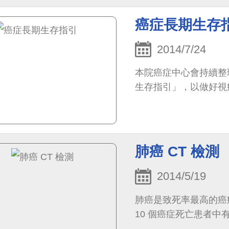
癌症長期生存
2014/7/24
本院癌症中心會持續整
生存指引」，以做好視
肺癌 CT 檢測
2014/5/19
肺癌是致死率最高的癌
10 個癌症死亡患者中有