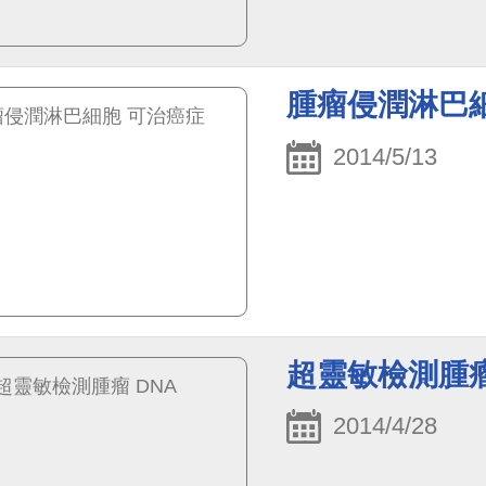
腫瘤侵潤淋巴
2014/5/13
超靈敏檢測腫瘤
2014/4/28