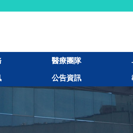
務
醫療團隊
訊
公告資訊