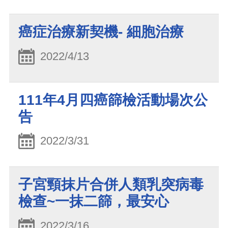
癌症治療新契機- 細胞治療
2022/4/13
111年4月四癌篩檢活動場次公
告
2022/3/31
子宮頸抹片合併人類乳突病毒
檢查~一抹二篩，最安心
2022/3/16