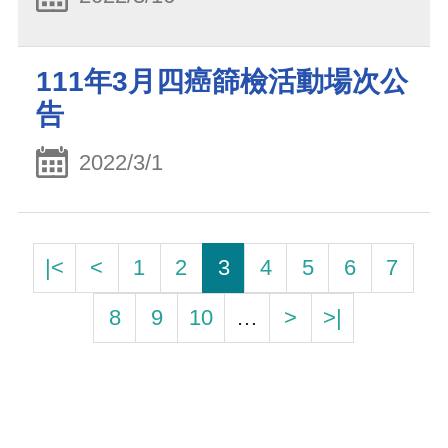
111年3月四癌篩檢活動場次公
告
2022/3/1
|<
<
1
2
3
4
5
6
7
8
9
10
…
>
>|