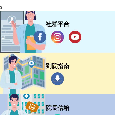
s
社群平台
到院指南
院長信箱