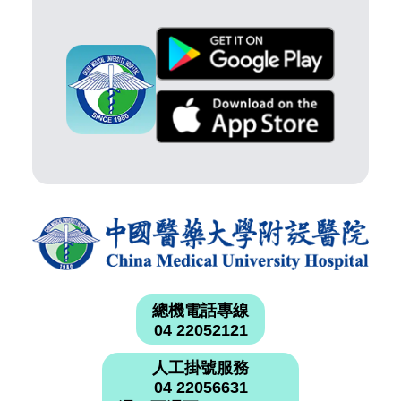
總機電話專線
04 22052121
人工掛號服務
04 22056631