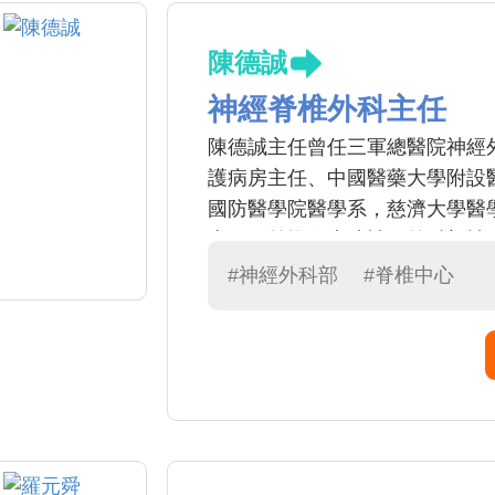
陳德誠
神經脊椎外科主任
陳德誠主任曾任三軍總醫院神經
護病房主任、中國醫藥大學附設
國防醫學院醫學系，慈濟大學醫
士，目前擔任本院神經外科部神
科專科醫師、神經脊椎外科醫學
#神經外科部
#脊椎中心
微創脊椎醫學會會員、台灣疼痛