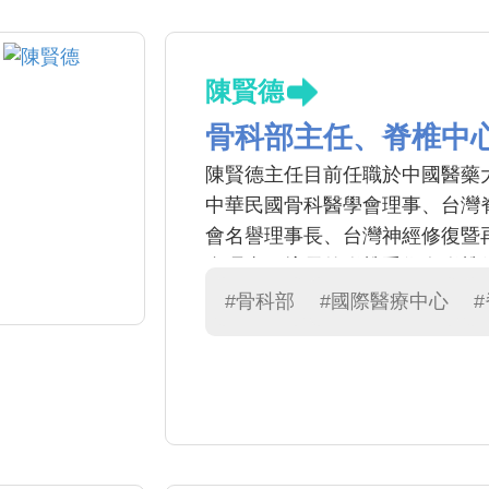
陳賢德
骨科部主任、脊椎中
陳賢德主任目前任職於中國醫藥
中華民國骨科醫學會理事、台灣
會名譽理事長、台灣神經修復暨
會理事。擅長的脊椎手術有脊椎
腫瘤手術治療，特別專精於微創
#骨科部
#國際醫療中心
治療的學術及臨床應用。學術研
術臨床應用之植釘模擬及規劃系統
研究論文。