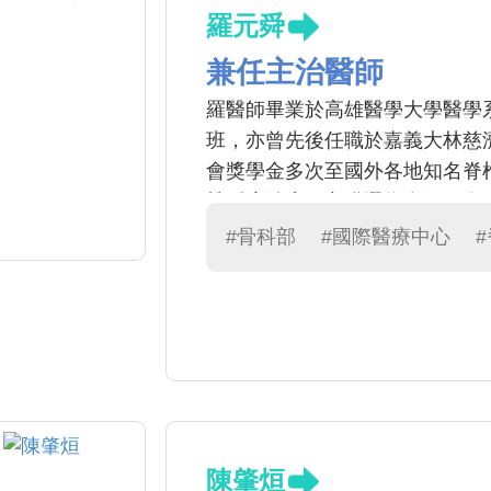
羅元舜
兼任主治醫師
羅醫師畢業於高雄醫學大學醫學
班，亦曾先後任職於嘉義大林慈
會獎學金多次至國外各地知名脊椎
椎腫瘤治療，亦獲選為多個國際脊
脊柱手術論文於國際期刊。
#骨科部
#國際醫療中心
陳肇烜