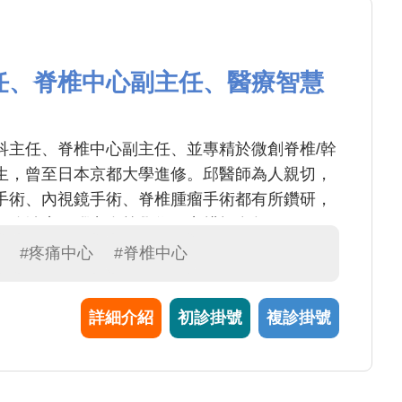
任、脊椎中心副主任、醫療智慧
科主任、脊椎中心副主任、並專精於微創脊椎/幹
生，曾至日本京都大學進修。邱醫師為人親切，
手術、內視鏡手術、脊椎腫瘤手術都有所鑽研，
細胞治療、腦出血等學術研究耕耘多年。
#疼痛中心
#脊椎中心
詳細介紹
初診掛號
複診掛號