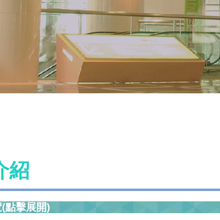
介紹
(點擊展開)