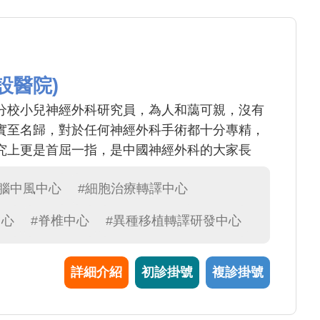
設醫院)
分校小兒神經外科研究員，為人和藹可親，沒有
實至名歸，對於任何神經外科手術都十分專精，
究上更是首屈一指，是中國神經外科的大家長
#腦中風中心
#細胞治療轉譯中心
中心
#脊椎中心
#異種移植轉譯研發中心
詳細介紹
初診掛號
複診掛號