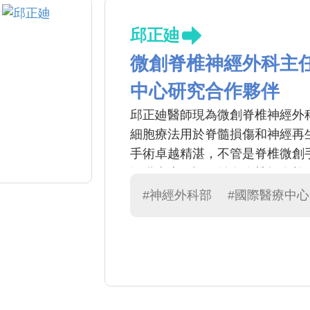
邱正廸
微創脊椎神經外科主
中心研究合作夥伴
邱正廸醫師現為微創脊椎神經外
細胞療法用於脊髓損傷和神經再
手術卓越精湛，不管是脊椎微創
深獲病患好評，並在脊椎損傷幹
#神經外科部
#國際醫療中心