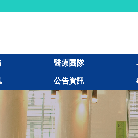
務
醫療團隊
訊
公告資訊