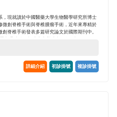
系，現就讀於中國醫藥大學生物醫學研究所博士
修微創脊椎手術與脊椎腫瘤手術，近年來專精於
微創脊椎手術發表多篇研究論文於國際期刊中。
解釋處理精確，頗獲患者與院內同仁好評。
詳細介紹
初診掛號
複診掛號