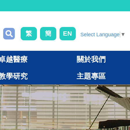
繁
簡
EN
Select Language
▼
卓越醫療
關於我們
教學研究
主題專區