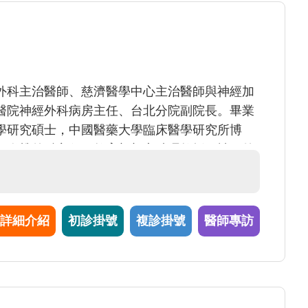
外科主治醫師、慈濟醫學中心主治醫師與神經加
醫院神經外科病房主任、台北分院副院長。畢業
學研究碩士，中國醫藥大學臨床醫學研究所博
經脊椎外科主任、教育部部定助理教授、神經外
會理事、亞太微創脊椎及頸椎醫學會會員、台灣
醫學會會員。
詳細介紹
初診掛號
複診掛號
醫師專訪