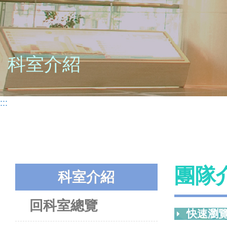
科室介紹
:::
團隊
科室介紹
回科室總覽
快速瀏覽