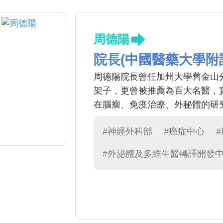
周德陽
院長(中國醫藥大學附
周德陽院長曾任加州大學舊金山
架子，更曾被推薦為百大名醫，
在腦瘤、免疫治療、外秘體的研
#神經外科部
#癌症中心
#外泌體及多維生醫轉譯開發