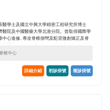
系醫學士及國立中興大學精密工程研究所博士
濟醫院及中國醫藥大學北港分院。曾取得國際學
中心進修, 專攻脊椎側彎及駝背微創矯正及脊
椎醫學會會員及常務教師, 並發表10多篇有關
#脊椎中心
詳細介紹
初診掛號
複診掛號