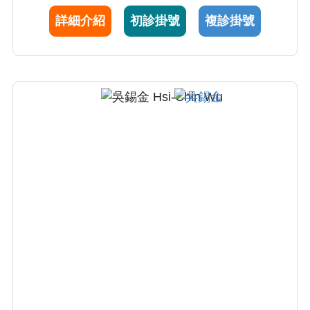
擇。
詳細介紹
初診掛號
複診掛號