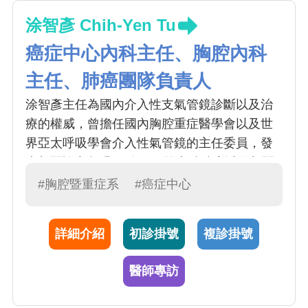
涂智彥 Chih-Yen Tu
癌症中心內科主任、胸腔內科
主任、肺癌團隊負責人
涂智彥主任為國內介入性支氣管鏡診斷以及治
療的權威，曾擔任國內胸腔重症醫學會以及世
界亞太呼吸學會介入性氣管鏡的主任委員，發
表相關論文超過50篇，目前專精肺癌以及相關
氣管鏡的診斷與治療。
#胸腔暨重症系
#癌症中心
詳細介紹
初診掛號
複診掛號
醫師專訪