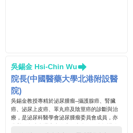
吳錫金 Hsi-Chin Wu
院長(中國醫藥大學北港附設醫
院)
吳錫金教授專精於泌尿腫瘤–攝護腺癌、腎臟
癌、泌尿上皮癌、睪丸癌及陰莖癌的診斷與治
療，是泌尿科醫學會泌尿腫瘤委員會成員，亦
參與國衛院台灣癌症臨床研究合作組織攝護腺