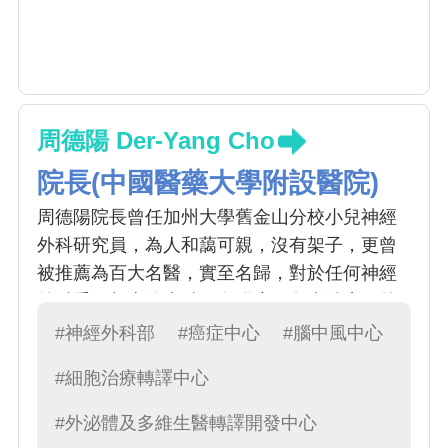
周德陽 Der-Yang Cho
院長(中國醫藥大學附設醫院)
周德陽院長曾任加州大學舊金山分校小兒神經
外科研究員，為人和藹可親，沒有架子，更曾
被推薦為百大名醫，實至名歸，對於任何神經
外科手術都十分專精，在腦瘤、免疫治療、外
秘體的研究上更是首屈一指，是中國神經外科
#神經外科部
#癌症中心
#腦中風中心
的大家長
#細胞治療轉譯中心
#外泌體及多維生醫轉譯開發中心