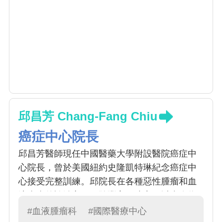
邱昌芳 Chang-Fang Chiu
癌症中心院長
邱昌芳醫師現任中國醫藥大學附設醫院癌症中
心院長，曾於美國紐約史隆凱特琳紀念癌症中
心接受完整訓練。邱院長在各種惡性腫瘤和血
液疾病的診治方面經驗豐富，建立了以病人為
中心、多專科團隊的共同照護模式，應用於二
#血液腫瘤科
#國際醫療中心