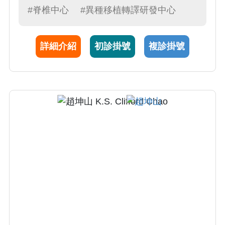
#脊椎中心
#異種移植轉譯研發中心
詳細介紹
初診掛號
複診掛號