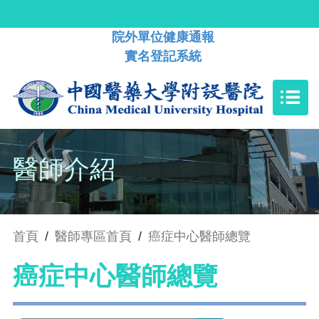
院外單位健康通報
實名登記系統
醫師介紹
首頁
/
醫師專區首頁
/
癌症中心醫師總覽
癌症中心醫師總覽