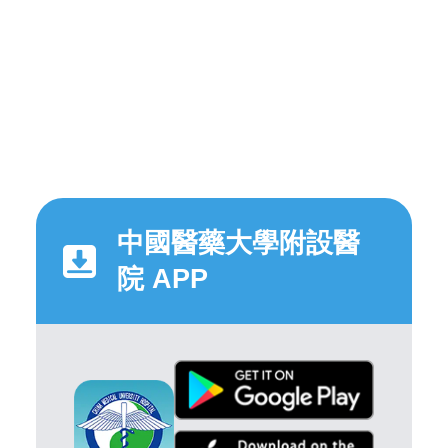
中國醫藥大學附設醫
院 APP