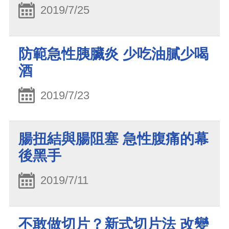
2019/7/25
防範急性胰臟炎 少吃油膩少喝
酒
2019/7/23
腸扭結與腸阻塞 急性腹痛的幕
後黑手
2019/7/11
不敢做切片？新式切片法 改變