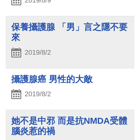
2019/8/9
保養攝護腺 「男」言之隱不要
來
2019/8/2
攝護腺癌 男性的大敵
2019/8/2
她不是中邪 而是抗NMDA受體
腦炎惹的禍