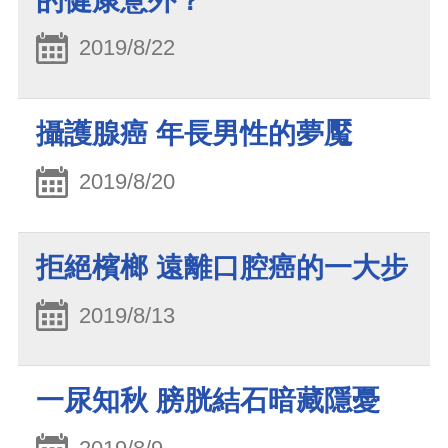
的健康意外？
2019/8/22
攝護腺癌 年長男性的夢魘
2019/8/20
拒絕檳榔 遠離口腔癌的一大步
2019/8/13
一尿知秋 膀胱結石暗藏隱憂