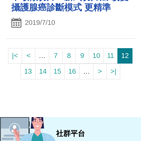
攝護腺癌診斷模式 更精準
2019/7/10
|<
<
…
7
8
9
10
11
12
13
14
15
16
…
>
>|
社群平台