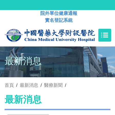
院外單位健康通報
實名登記系統
最新消息
首頁
/
最新消息
/
醫療新聞
/
最新消息