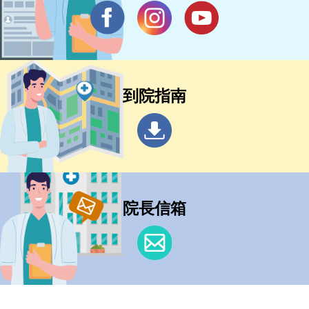
到院指南
院長信箱