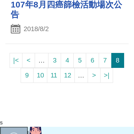
107年8月四癌篩檢活動場次公
告
2018/8/2
|<
<
…
3
4
5
6
7
8
9
10
11
12
…
>
>|
s