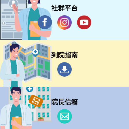
社群平台
到院指南
院長信箱