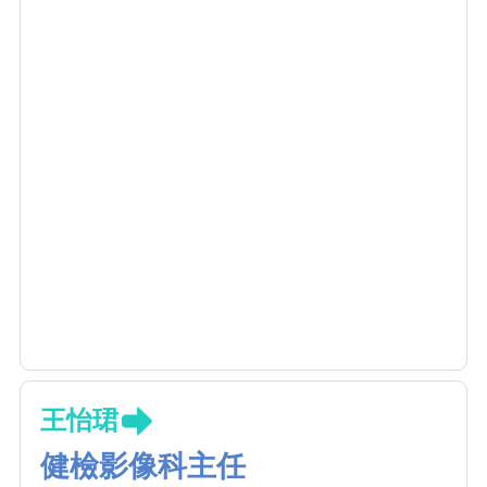
王怡珺
健檢影像科主任