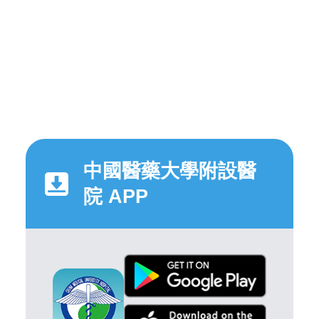
中國醫藥大學附設醫
院 APP