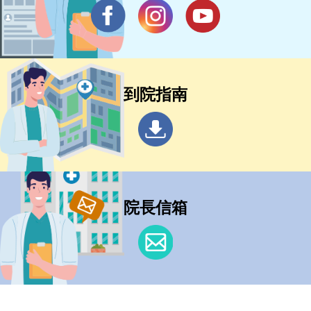
到院指南
院長信箱