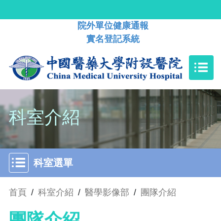
院外單位健康通報
實名登記系統
科室介紹
科室選單
首頁
/
科室介紹
/
醫學影像部
/
團隊介紹
團隊介紹