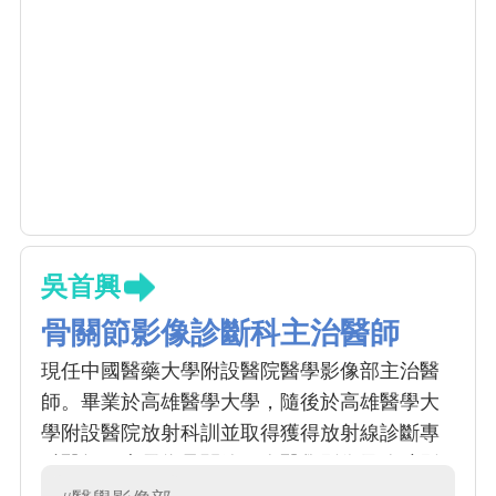
吳首興
骨關節影像診斷科主治醫師
現任中國醫藥大學附設醫院醫學影像部主治醫
師。畢業於高雄醫學大學，隨後於高雄醫學大
學附設醫院放射科訓並取得獲得放射線診斷專
科醫師，專長為骨關節肌肉醫學影像及胸腔影
像學檢查與判讀