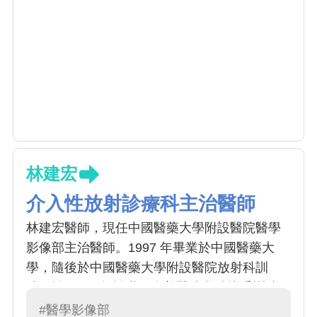
林建宏
介入性放射診療科主治醫師
林建宏醫師，現任中國醫藥大學附設醫院醫學
影像部主治醫師。1997 年畢業於中國醫藥大
學，隨後於中國醫藥大學附設醫院放射科訓
練，於 2001 年離職至奇美醫院繼續接受訓練，
於 2008 年獲得放射線診斷專科醫師，專長為介
#醫學影像部