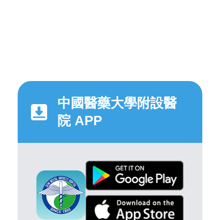
中國醫藥大學附設醫
院 APP