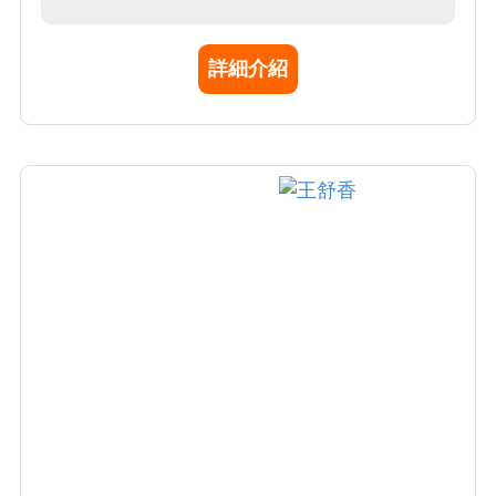
入性放射線學影像檢查及判讀
詳細介紹