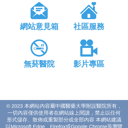
網站意見箱
社區服務
無菸醫院
影片專區
© 2023 本網站內容屬中國醫藥大學附設醫院所有，
一切內容僅供使用者在網站線上閱讀，禁止以任何
形式儲存、散佈或重製部分或全部內容 本網站建議
以Microsoft Edge、Firefox或Google Chrome等瀏覽