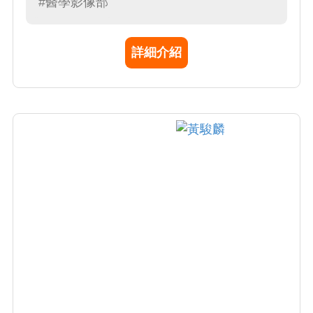
#醫學影像部
詳細介紹