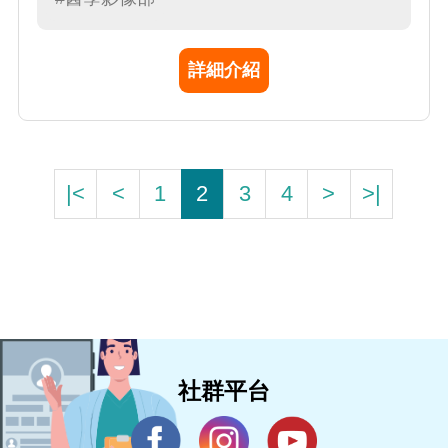
詳細介紹
|<
<
1
2
3
4
>
>|
社群平台