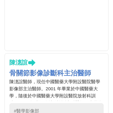
陳潓誼
骨關節影像診斷科主治醫師
陳潓誼醫師，現任中國醫藥大學附設醫院醫學
影像部主治醫師。2001 年畢業於中國醫藥大
學，隨後於中國醫藥大學附設醫院放射科訓
練，2005 年獲得放射線診斷專科醫師，專長為
骨關節肌肉醫學影像檢查與判讀
#醫學影像部