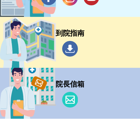
到院指南
院長信箱