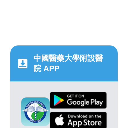
中國醫藥大學附設醫
院 APP