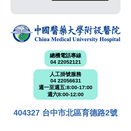
總機電話專線
04 22052121
人工掛號服務
04 22056631
週一至週五:8:00-17:00
週六8:00-12:00
404327 台中市北區育德路2號