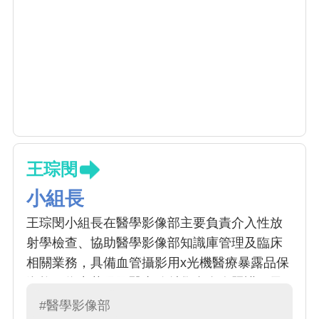
王琮閔
小組長
王琮閔小組長在醫學影像部主要負責介入性放
射學檢查、協助醫學影像部知識庫管理及臨床
相關業務，具備血管攝影用x光機醫療暴露品保
資格，為中華民國醫事放射學會全人照護種子
教師。
#醫學影像部