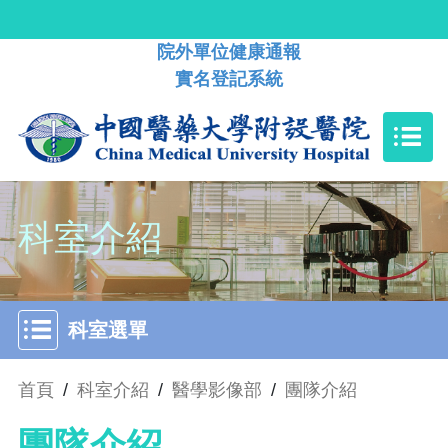
院外單位健康通報
實名登記系統
科室介紹
科室選單
首頁
/
科室介紹
/
醫學影像部
/
團隊介紹
團隊介紹