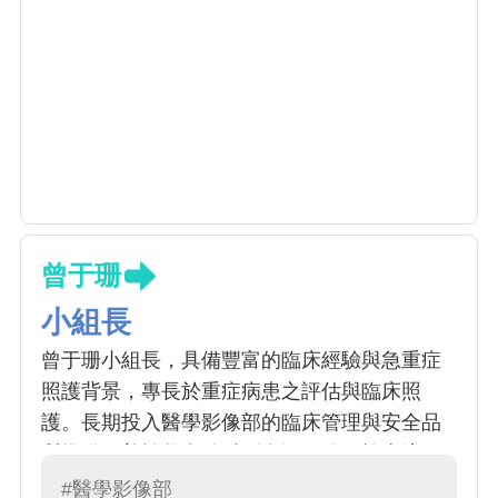
曾于珊
小組長
曾于珊小組長，具備豐富的臨床經驗與急重症
照護背景，專長於重症病患之評估與臨床照
護。長期投入醫學影像部的臨床管理與安全品
質推動，善於整合跨科別資源，確保檢查流程
的安全與病人舒適度。以專業嚴謹與溫暖關懷
#醫學影像部