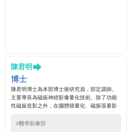
陳君明
博士
陳君明博士為本部博士後研究員，部定講師。
主要專長為磁振神經影像量化技術。除了功能
性磁振造影之外，在腦體積量化、磁振張量影
像、神經影像定位等領域也十分專業。陳博士
亦是本院神波刀治療團隊核心成員。
#醫學影像部