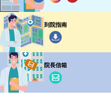
到院指南
院長信箱