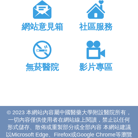
網站意見箱
社區服務
無菸醫院
影片專區
© 2023 本網站內容屬中國醫藥大學附設醫院所有，
一切內容僅供使用者在網站線上閱讀，禁止以任何
形式儲存、散佈或重製部分或全部內容 本網站建議
以Microsoft Edge、Firefox或Google Chrome等瀏覽