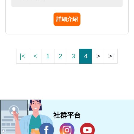
並重的態度，帶領護理團隊持續精進，成為醫
學影像部不可或缺的專業核心力量。
詳細介紹
|<
<
1
2
3
4
>
>|
社群平台