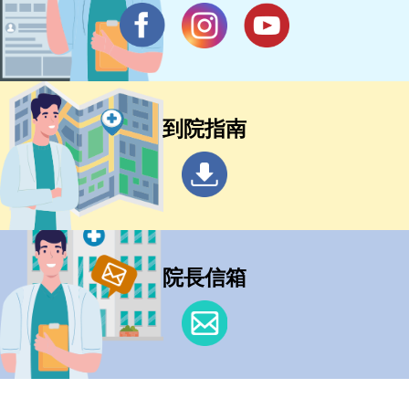
到院指南
院長信箱