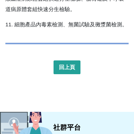
道病原體套組快速分生檢驗。
11. 細胞產品內毒素檢測、無菌試驗及黴漿菌檢測。
回上頁
社群平台