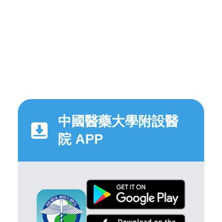
中國醫藥大學附設醫
院 APP