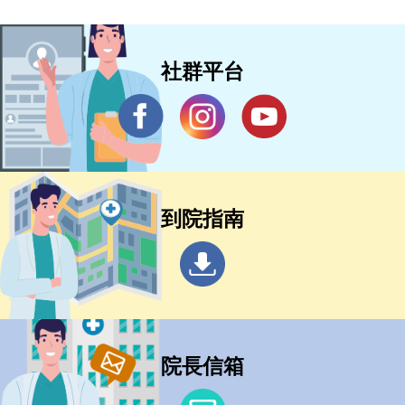
社群平台
到院指南
院長信箱