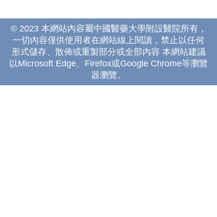
© 2023 本網站內容屬中國醫藥大學附設醫院所有，
一切內容僅供使用者在網站線上閱讀，禁止以任何
形式儲存、散佈或重製部分或全部內容 本網站建議
以Microsoft Edge、Firefox或Google Chrome等瀏覽
器瀏覽。