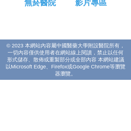
無菸醫院
影片專區
© 2023 本網站內容屬中國醫藥大學附設醫院所有，
一切內容僅供使用者在網站線上閱讀，禁止以任何
形式儲存、散佈或重製部分或全部內容 本網站建議
以Microsoft Edge、Firefox或Google Chrome等瀏覽
器瀏覽。