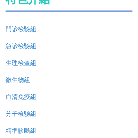
門診檢驗組
急診檢驗組
生理檢查組
微生物組
血清免疫組
分子檢驗組
精準診斷組