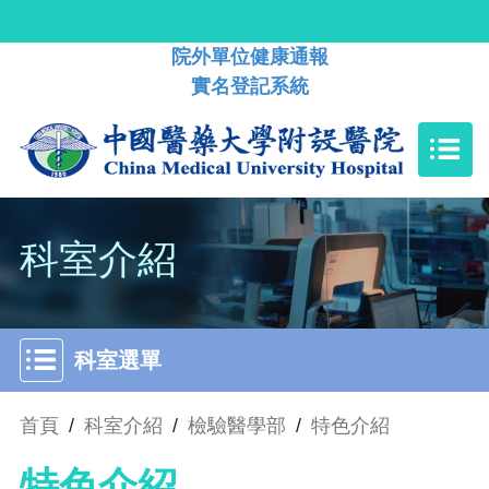
院外單位健康通報
實名登記系統
科室介紹
科室選單
首頁
/
科室介紹
/
檢驗醫學部
/
特色介紹
特色介紹