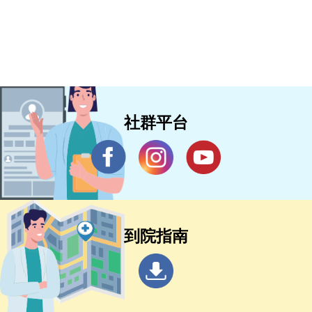
社群平台
到院指南