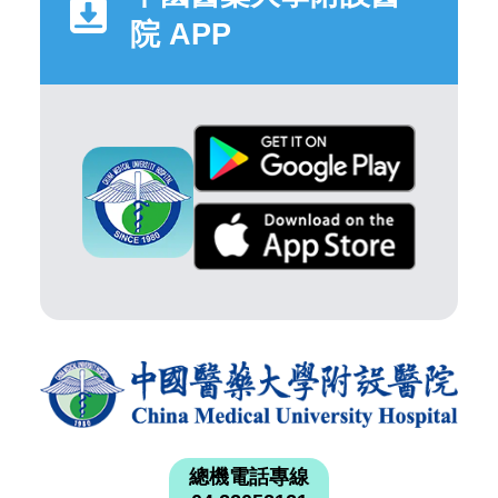
院 APP
總機電話專線