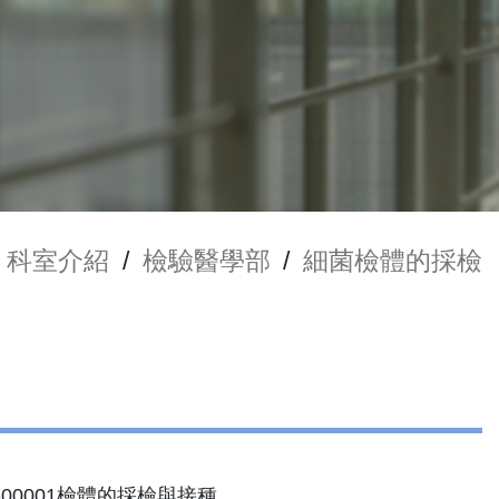
科室介紹
/
檢驗醫學部
/
細菌檢體的採檢
-00001檢體的採檢與接種