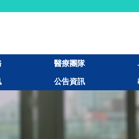
務
醫療團隊
訊
公告資訊