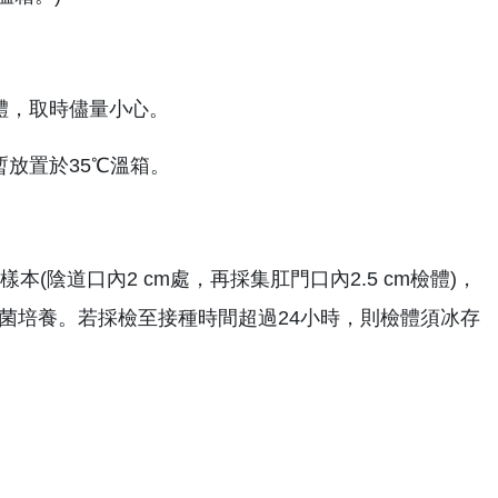
體，取時儘量小心。
暫放置於35℃溫箱。
(陰道口內2 cm處，再採集肛門口內2.5 cm檢體)，
小時的細菌培養。若採檢至接種時間超過24小時，則檢體須冰存