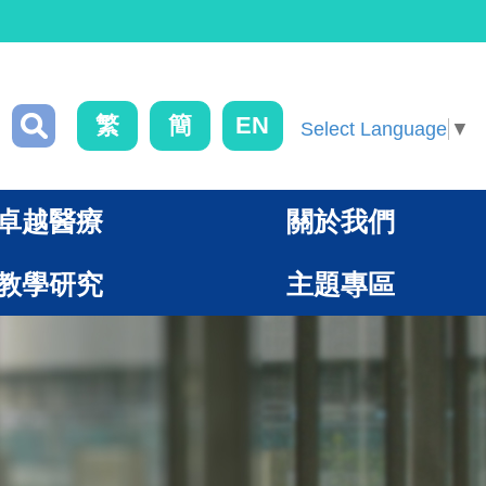
繁
簡
EN
Select Language
▼
卓越醫療
關於我們
教學研究
主題專區