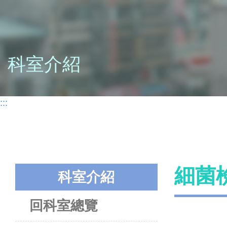
科室介紹
:::
細菌
科室介紹
回科室總覽