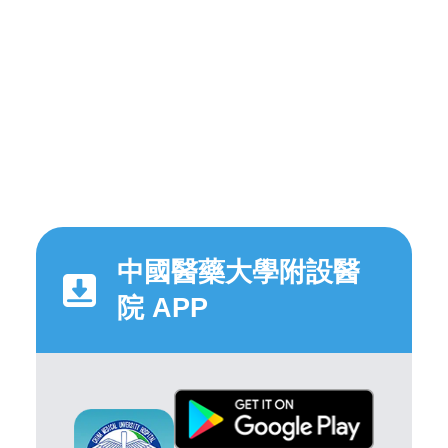
中國醫藥大學附設醫
院 APP