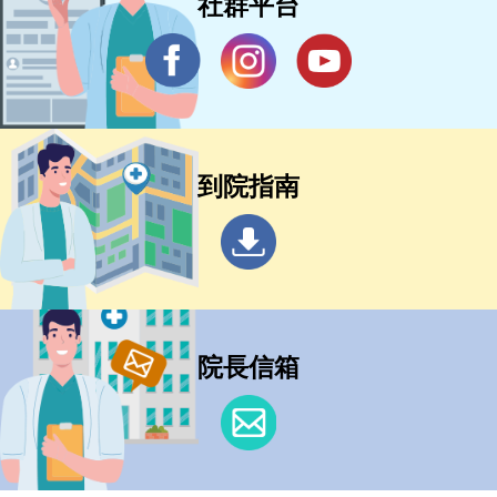
社群平台
到院指南
院長信箱