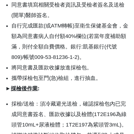
同意書填寫相關受檢者資訊及受檢者簽名及送檢
(開單)醫師簽名。
自行完成匯款(或ATM轉帳)至衛生保健基金會，金
額為同意書病人自付額40%欄位(若當年度補助額
滿，則付全額自費價格。銀行:凱基銀行(代號
809)/帳號009-53-81236-1-2)。
將同意書及匯款收據放進採檢包。
攜帶採檢包至門(急)檢組，進行抽血。
►
採檢後作業
:
採檢/送檢：須冷藏避光送檢，確認採檢包內已完
成同意書簽名、匯款收據以及檢體(1T2E196為綠
頭管10mL+尿液檢體；1T2E197為紫頭管3mL)。