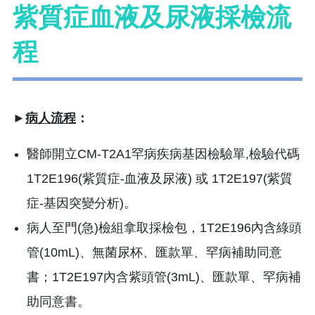
紫質症血液及尿液採檢流
程
►
病人流程
：
醫師開立CM-T2A1罕病疾病基因檢驗單,檢驗代碼
1T2E196(紫質症-血液及尿液) 或 1T2E197(紫質
症-基因突變分析)。
病人至門(急)檢組拿取採檢包，1T2E196內含綠頭
管(10mL)、無菌尿杯、匯款單、罕病補助同意
書；1T2E197內含紫頭管(3mL)、匯款單、罕病補
助同意書。