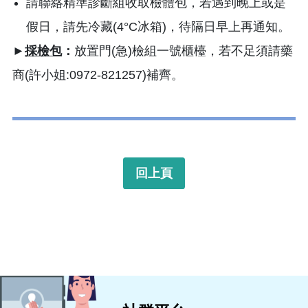
請聯絡精準診斷組收取檢體包，若遇到晚上或是
假日，請先冷藏(4°C冰箱)，待隔日早上再通知。
►
採檢包
：
放置門(急)檢組一號櫃檯，若不足須請藥
商(許小姐:0972-821257)補齊。
回上頁