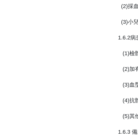
(2)採
(3)小兒
1.6.2
(1)檢
(2)加有
(3)血
(4)抗
(5)其
1.6.3