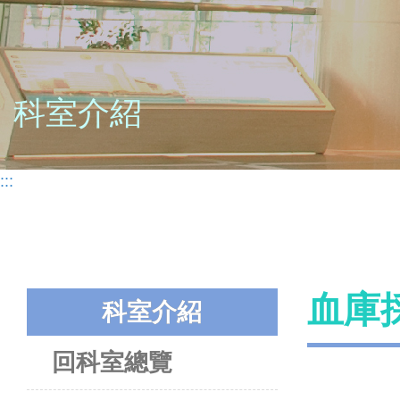
科室介紹
:::
血庫
科室介紹
回科室總覽