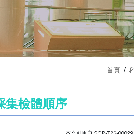
首頁
/
採集檢體順序
本文引用自 SOP-T26-000