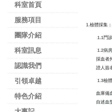
科室首頁
服務項目
1.檢體採集
團隊介紹
1.1
科室訊息
1.2
採血者
認識我們
證人簽
引領卓越
1.3檢
血庫備
特色介紹
自述血
大事記