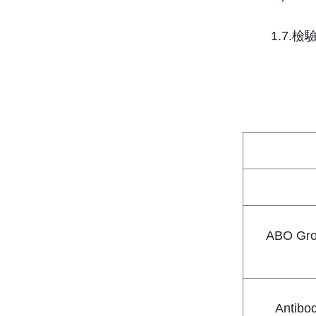
1.7.檢
ABO Gro
Antibo