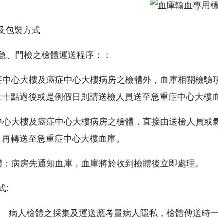
送及包裝方式
房與急、門檢之檢體運送程序：：
重症中心大樓及癌症中心大樓病房之檢體外，血庫相關檢驗
上十點過後或是例假日則請送檢人員送至急重症中心大樓
症中心大樓及癌症中心大樓病房之檢體，直接由送檢人員或
，再轉送至急重症中心大樓血庫。
檢體：病房先通知血庫，血庫將於收到檢體後立即處理。
式:
病人檢體之採集及運送應考量病人隱私，檢體傳送時