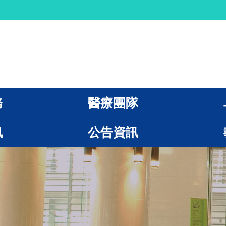
務
醫療團隊
訊
公告資訊