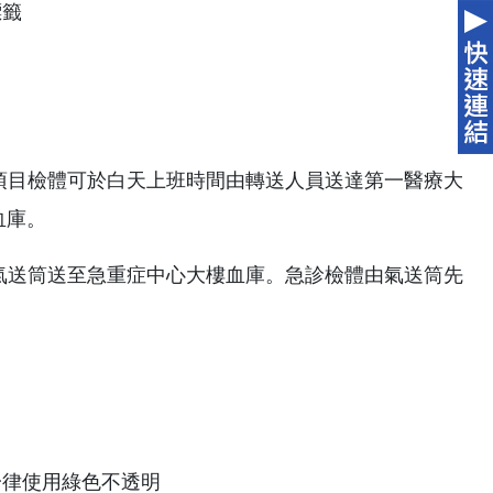
項目檢體可於白天上班時間由轉送人員送達第一醫療大
血庫。
氣送筒送至急重症中心大樓血庫。急診檢體由氣送筒先
一律使用綠色不透明