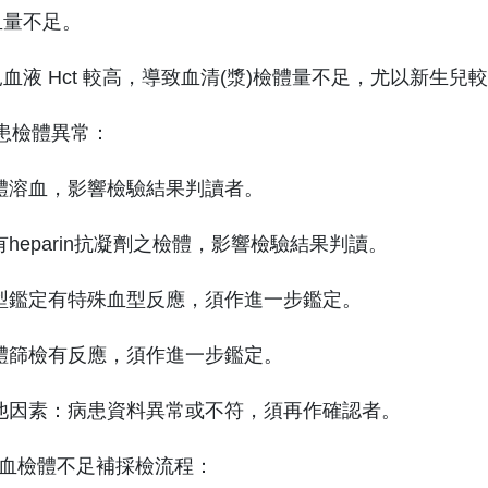
血量不足。
血液 Hct 較高，導致血清(漿)檢體量不足，尤以新生兒
病患檢體異常：
體溶血，影響檢驗結果判讀者。
heparin抗凝劑之檢體，影響檢驗結果判讀。
型鑑定有特殊血型反應，須作進一步鑑定。
體篩檢有反應，須作進一步鑑定。
他因素：病患資料異常或不符，須再作確認者。
 備血檢體不足補採檢流程：