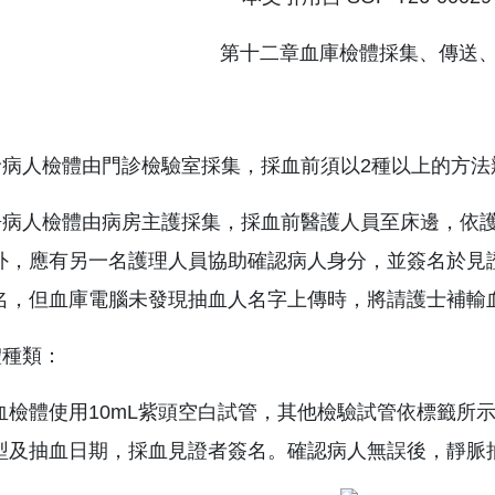
第十二章血庫檢體採集、傳送
：
門診病人檢體由門診檢驗室採集，採血前須以2種以上的方
病房病人檢體由病房主護採集，採血前醫護人員至床邊，依
外，應有另一名護理人員協助確認病人身分，並簽名於見
名，但血庫電腦未發現抽血人名字上傳時，將請護士補輸
體種類：
血檢體使用10mL紫頭空白試管，其他檢驗試管依標籤所
型及抽血日期，採血見證者簽名。確認病人無誤後，靜脈抽