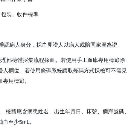
、包裝、收件標準
法辨認病人身分，採血見證人以病人或陪同家屬為證。
護理部檢體採集流程採血。若使用手工血庫專用標籤除
證人欄位。若使用條碼系統讀取條碼方式採檢可不需見
血專用標籤。
示。檢體應含病患姓名、出生年月日、床號、病歷號碼、
血至少5mL。