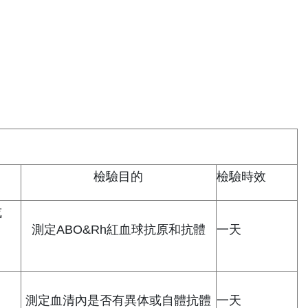
檢驗目的
檢驗時效
或
測定ABO&Rh紅血球抗原和抗體
一天
測定血清內是否有異体或自體抗體
一天