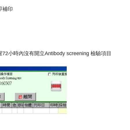
立即補印
2小時內沒有開立Antibody screening 檢驗項目