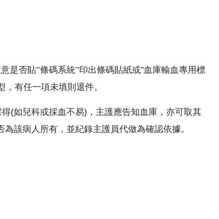
是否貼’’條碼系統’’印出條碼貼紙或”血庫輸血專用標
型，有任一項未填則退件。
採得(如兒科或採血不易)，主護應告知血庫，亦可取其
是否為該病人所有，並紀錄主護員代做為確認依據。