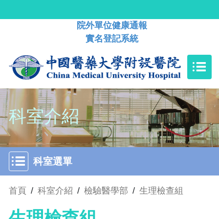
院外單位健康通報
實名登記系統
科室介紹
科室選單
首頁
/
科室介紹
/
檢驗醫學部
/
生理檢查組
生理檢查組