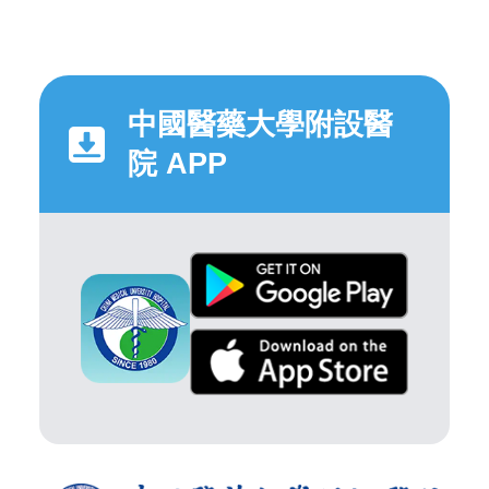
中國醫藥大學附設醫
院 APP