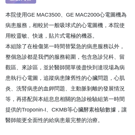
本院使用GE MAC3500、GE MAC2000心電圖機為
病患服務，相較於一般吸球式的心電圖機，本院使
用較靈敏、快速，貼片式電極的機器。
本組除了在檢傷第一時間替緊急的病患服務以外，
整個急診都是我們的服務範圍，包含急診兒科、留
觀區、來診區，並於醫師開單後盡快到達現場為病
患執行心電圖，追蹤病患陳舊性的心臟問題，心肌
炎、洗腎病患的血鉀問題、主動脈剝離的發展情況
等，再搭配與本組息息相關的急診檢驗組第一時間
提供的Troponin-I、CKMB等心臟酵素檢驗數據，讓
醫師能更全面性的給病患最完整的治療。