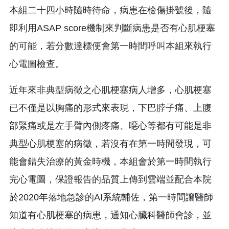
本組二十四小時隨時待命，病患在檢傷掛號後，隨
即利用ASAP score機制來判斷病患是否有心肌梗塞
的可能，若分數達標便會第一時間呼叫本組來執行
心電圖檢查。
近年來非典型病徵之心肌梗塞病人增多，心肌梗塞
已不僅是以胸痛的形式來表現，下巴脖子痛、上腹
部緊痛或是左手臂內側疼痛、噁心等都有可能是非
典型心肌梗塞的病徵，若沒有在第一時間發現，可
能會錯失治療的黃金時機，本組會於第一時間執行
完心電圖，保證報告的品質上傳到雲端並配合本院
於2020年落地急診的AI系統輔佐，第一時間讓醫師
知道有心肌梗塞的病患，通知心臟科醫師會診，並