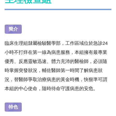
簡介
臨床生理組隸屬檢驗醫學部，工作區域位於急診24
小時不打烊在第一線為病患服務，本組擁有最專業
優秀、反應靈敏迅速、體力充沛的醫檢師，必須隨
時掌握突發狀況，輔佐醫師第一時間了解病患狀
況，替醫師爭取治療病患的黃金時機，快狠準可謂
本組的中心使命，隨時待命守護病患的安危。
特色