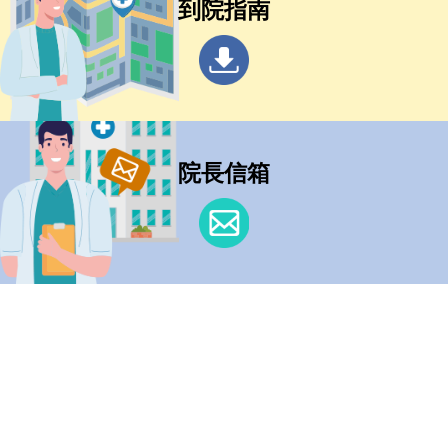
到院指南
院長信箱