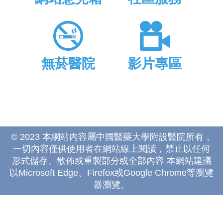
無菸醫院
影片專區
© 2023 本網站內容屬中國醫藥大學附設醫院所有，
一切內容僅供使用者在網站線上閱讀，禁止以任何
形式儲存、散佈或重製部分或全部內容 本網站建議
以Microsoft Edge、Firefox或Google Chrome等瀏覽
器瀏覽。