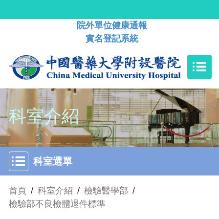
院外單位健康通報
實名登記系統
科室介紹
科室選單
首頁
/
科室介紹
/
檢驗醫學部
/
檢驗部不良檢體退件標準