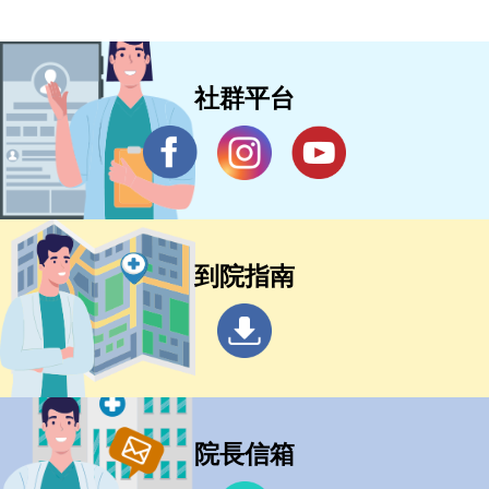
社群平台
到院指南
院長信箱