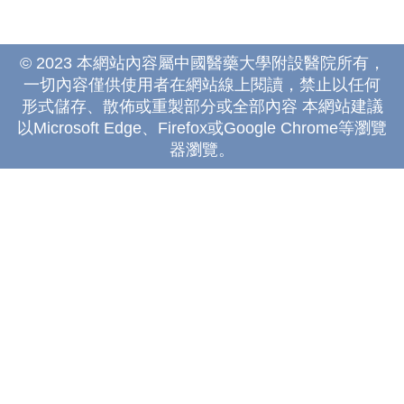
© 2023 本網站內容屬中國醫藥大學附設醫院所有，
一切內容僅供使用者在網站線上閱讀，禁止以任何
形式儲存、散佈或重製部分或全部內容 本網站建議
以Microsoft Edge、Firefox或Google Chrome等瀏覽
器瀏覽。