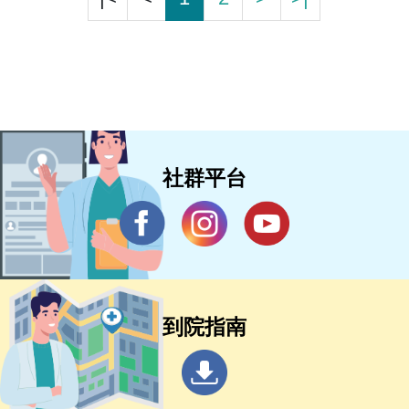
社群平台
到院指南