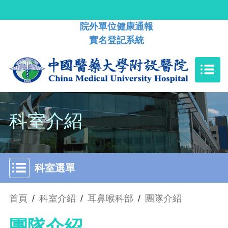
院外單位健康通報
實名登記系統
科室介紹
科室選單
首頁
/
科室介紹
/
耳鼻喉科部
/
團隊介紹
團隊介紹