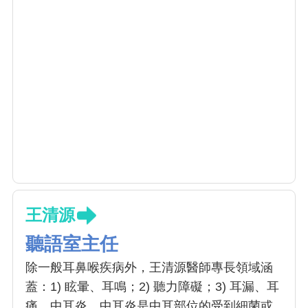
王清源
聽語室主任
除一般耳鼻喉疾病外，王清源醫師專長領域涵
蓋：1) 眩暈、耳鳴；2) 聽力障礙；3) 耳漏、耳
痛、中耳炎。中耳炎是中耳部位的受到細菌或