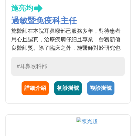
施亮均
過敏暨免疫科主任
施醫師在本院耳鼻喉部已服務多年，對待患者
用心且認真，治療疾病仔細且專業，曾獲頒優
良醫師獎。除了臨床之外，施醫師對於研究也
充滿熱誠，至今已有多篇醫學研究論文發表於
國際知名期刊。
#耳鼻喉科部
112年傑出主治醫師
詳細介紹
初診掛號
複診掛號