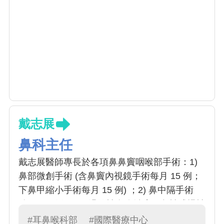
戴志展
鼻科主任
戴志展醫師專長於各項鼻鼻竇咽喉部手術：1)
鼻部微創手術 (含鼻竇內視鏡手術每月 15 例；
下鼻甲縮小手術每月 15 例) ；2) 鼻中隔手術
(每月 15 例) ；3) 過敏性鼻炎治療、急性或慢性
鼻竇炎治療 (每月 100 例以上) ；4) 聲帶喉部顯
#耳鼻喉科部
#國際醫療中心