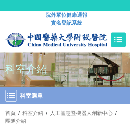
院外單位健康通報
實名登記系統
科室介紹
科室選單
首頁
/
科室介紹
/
人工智慧暨機器人創新中心
/
團隊介紹