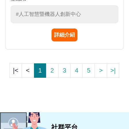
#人工智慧暨機器人創新中心
詳細介紹
|<
<
1
2
3
4
5
>
>|
社群平台