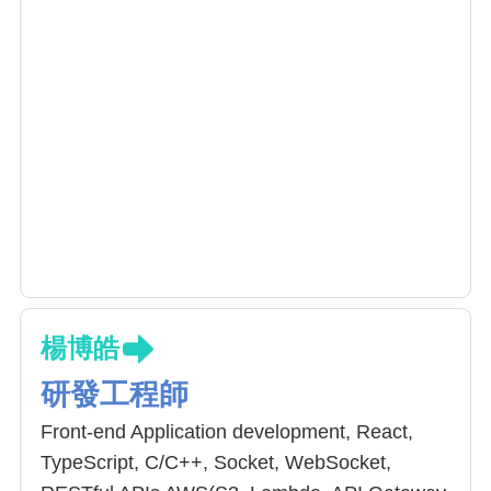
楊博皓
研發工程師
Front-end Application development, React,
TypeScript, C/C++, Socket, WebSocket,