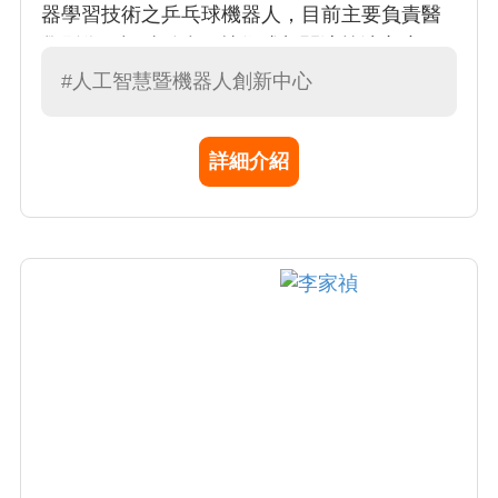
器學習技術之乒乓球機器人，目前主要負責醫
學影像、訊號結合AI技術或相關演算法之應用
開發。專長為影像處理、機器學習、深度學習
#人工智慧暨機器人創新中心
等技術之開發與應用。
詳細介紹