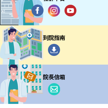
到院指南
院長信箱