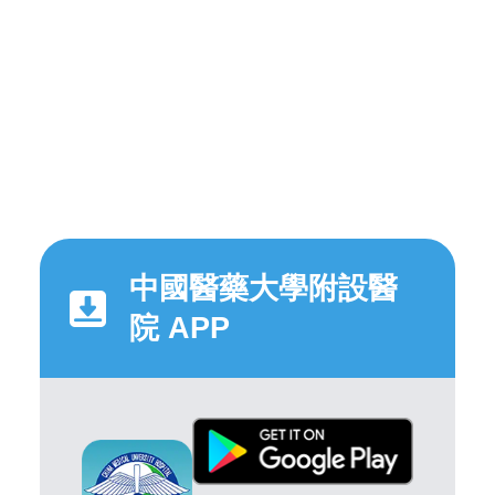
中國醫藥大學附設醫
院 APP