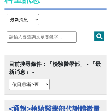
目前搜尋條件：「檢驗醫學部」 - 「最
新消息」 -
<通報>檢驗醫學部代謝體微量