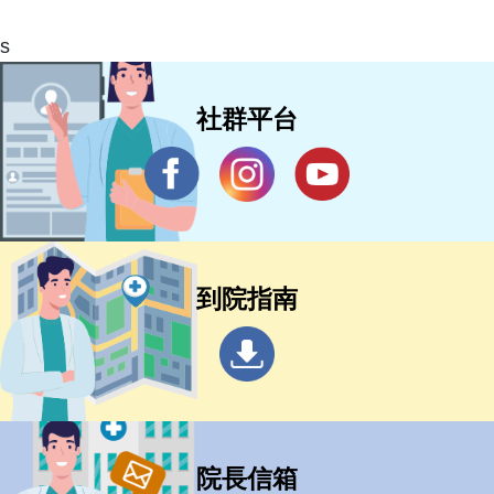
s
社群平台
到院指南
院長信箱