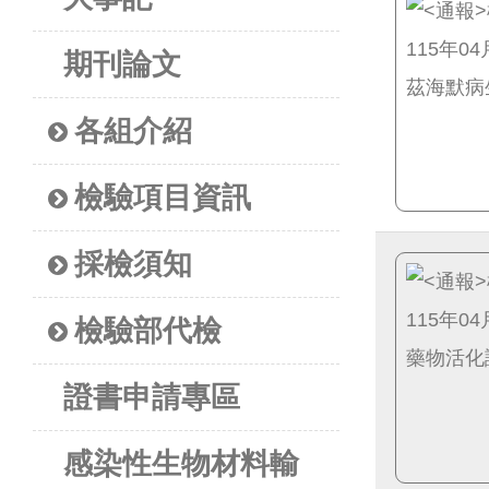
期刊論文
各組介紹
檢驗項目資訊
採檢須知
檢驗部代檢
證書申請專區
感染性生物材料輸