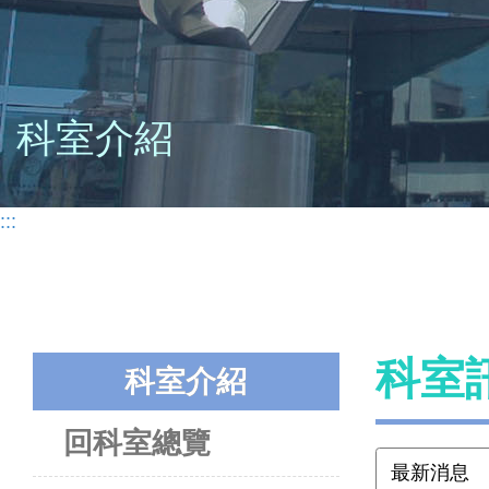
科室介紹
:::
科室
科室介紹
回科室總覽