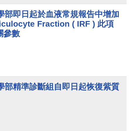
醫學部即日起於血液常規報告中增加
culocyte Fraction ( IRF ) 此項
關參數
醫學部精準診斷組自即日起恢復紫質