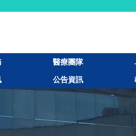
務
醫療團隊
訊
公告資訊