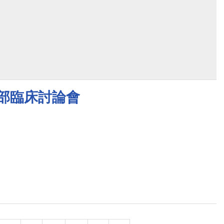
醫部臨床討論會