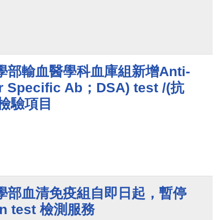
學部輸血醫學科血庫組新增Anti-
 Specific Ab；DSA) test /(抗
)檢驗項目
醫學部血清免疫組自即日起，暫停
en test 檢測服務