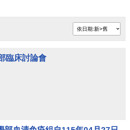
醫部臨床討論會
學部血清免疫組自115年04月27日