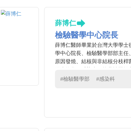
薛博仁
檢驗醫學中心院長
薛博仁醫師畢業於台灣大學學士
學中心院長、檢驗醫學部部主任
原因發燒、結核與非結核分枝桿
微生物學、感染症、抗藥性機轉
驗。
#檢驗醫學部
#感染科