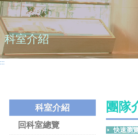
科室介紹
:::
團隊
科室介紹
回科室總覽
快速瀏覽