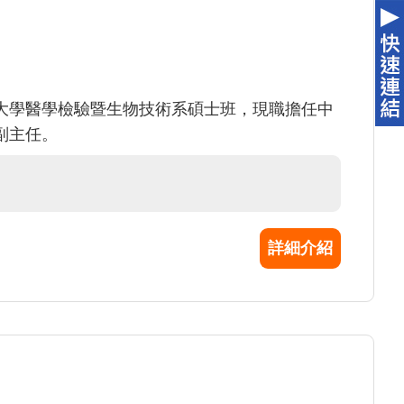
大學醫學檢驗暨生物技術系碩士班，現職擔任中
副主任。
詳細介紹