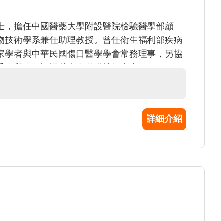
士，擔任中國醫藥大學附設醫院檢驗醫學部顧
物技術學系兼任助理教授。曾任衛生福利部疾病
家學者與中華民國傷口醫學學會常務理事，另協
委員與全國認證基金會儲備技術專家。
詳細介紹