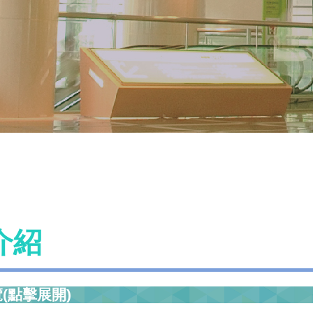
介紹
(點擊展開)