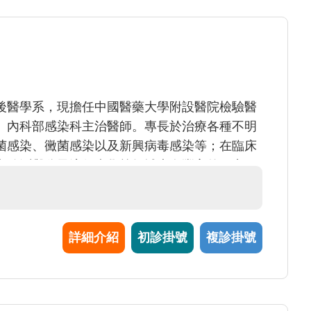
後醫學系，現擔任中國醫藥大學附設醫院檢驗醫
、內科部感染科主治醫師。專長於治療各種不明
菌感染、黴菌感染以及新興病毒感染等；在臨床
和監測與分子流行病學等領域也有豐富的研究經
詳細介紹
初診掛號
複診掛號