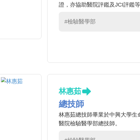
證，亦協助醫院評鑑及JCI評鑑
#檢驗醫學部
林惠茹
總技師
林惠茹總技師畢業於中興大學生
醫院檢驗醫學部總技師。