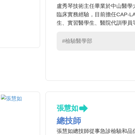
盧秀琴技術主任畢業於中山醫學
臨床實務經驗，目前擔任CAP-
生、實習醫學生、醫院代訓學員
員。
#檢驗醫學部
張慧如
總技師
張慧如總技師從事急診檢驗和品保