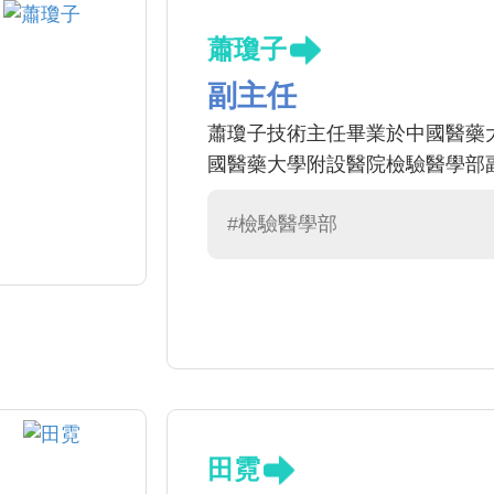
蕭瓊子
副主任
蕭瓊子技術主任畢業於中國醫藥
國醫藥大學附設醫院檢驗醫學部
#檢驗醫學部
田霓