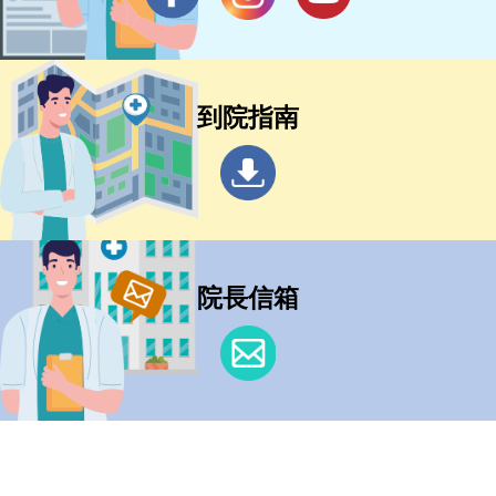
到院指南
院長信箱