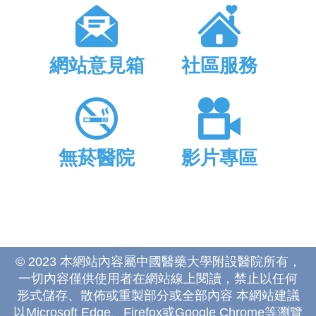
網站意見箱
社區服務
無菸醫院
影片專區
© 2023 本網站內容屬中國醫藥大學附設醫院所有，
一切內容僅供使用者在網站線上閱讀，禁止以任何
形式儲存、散佈或重製部分或全部內容 本網站建議
以Microsoft Edge、Firefox或Google Chrome等瀏覽