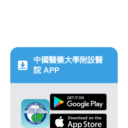
中國醫藥大學附設醫
院 APP