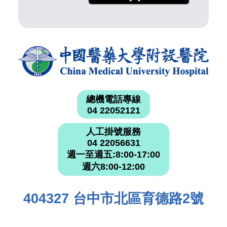
總機電話專線
04 22052121
人工掛號服務
04 22056631
週一至週五:8:00-17:00
週六8:00-12:00
404327 台中市北區育德路2號