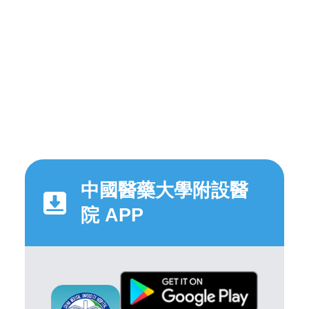
中國醫藥大學附設醫
院 APP