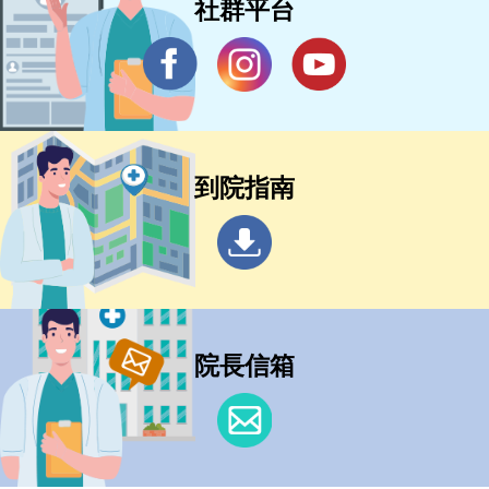
社群平台
到院指南
院長信箱