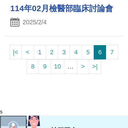
114年02月檢醫部臨床討論會
2025/2/4
|<
<
1
2
3
4
5
6
7
8
9
10
…
>
>|
s