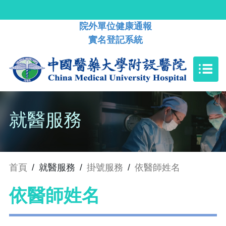
院外單位健康通報
實名登記系統
就醫服務
首頁
/
就醫服務
/
掛號服務
/
依醫師姓名
依醫師姓名