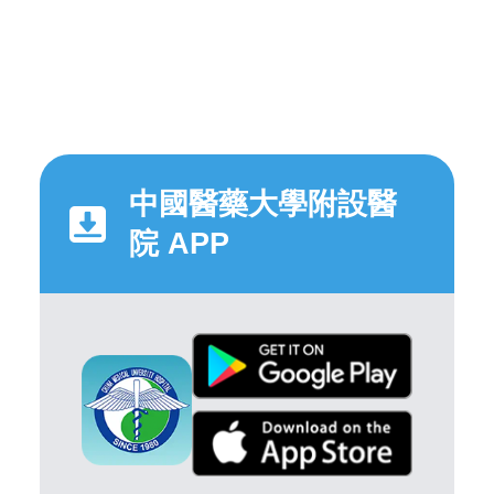
中國醫藥大學附設醫
院 APP