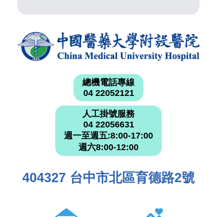
總機電話專線
04 22052121
人工掛號服務
04 22056631
週一至週五:8:00-17:00
週六8:00-12:00
404327 台中市北區育德路2號