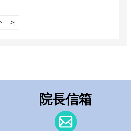
>
>|
院長信箱