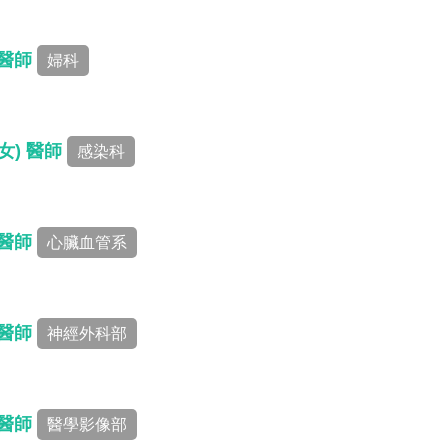
 醫師
婦科
女) 醫師
感染科
 醫師
心臟血管系
 醫師
神經外科部
 醫師
醫學影像部