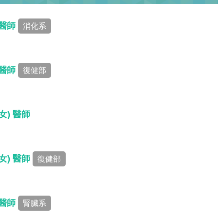
 醫師
消化系
 醫師
復健部
女) 醫師
女) 醫師
復健部
 醫師
腎臟系