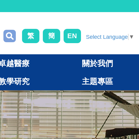
繁
簡
EN
Select Language
▼
卓越醫療
關於我們
教學研究
主題專區