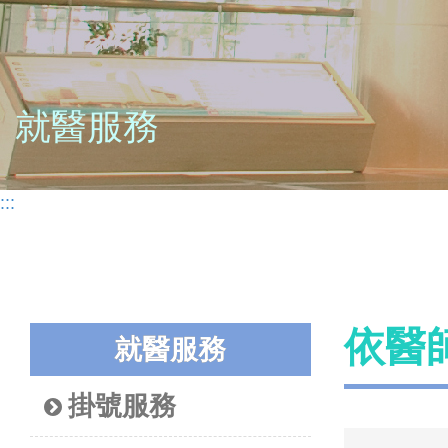
就醫服務
:::
依醫
就醫服務
掛號服務