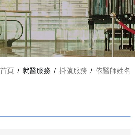
首頁
/
就醫服務
/
掛號服務
/
依醫師姓名