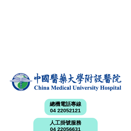
總機電話專線
04 22052121
人工掛號服務
04 22056631