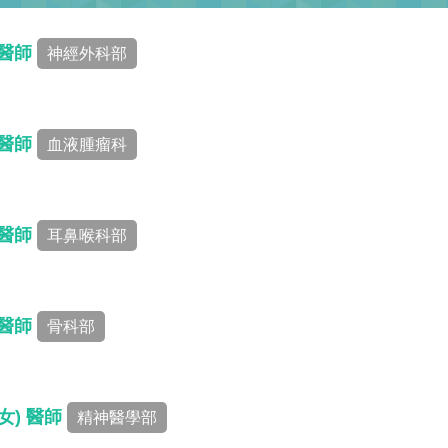
 醫師
神經外科部
 醫師
血液腫瘤科
 醫師
耳鼻喉科部
 醫師
骨科部
女) 醫師
精神醫學部