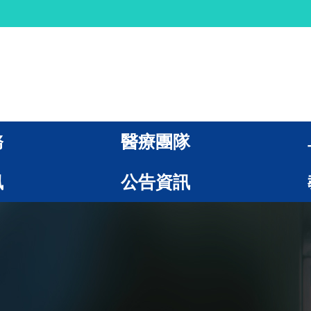
務
醫療團隊
訊
公告資訊