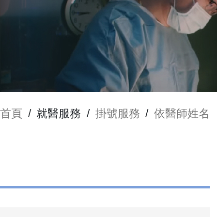
首頁
/
就醫服務
/
掛號服務
/
依醫師姓名