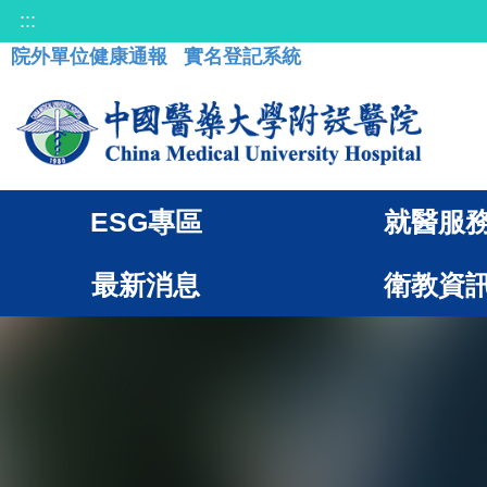
:::
院外單位健康通報
實名登記系統
ESG專區
就醫服
最新消息
衛教資