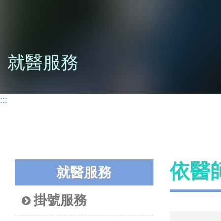
就醫服務
:::
依醫
就醫服務
掛號服務