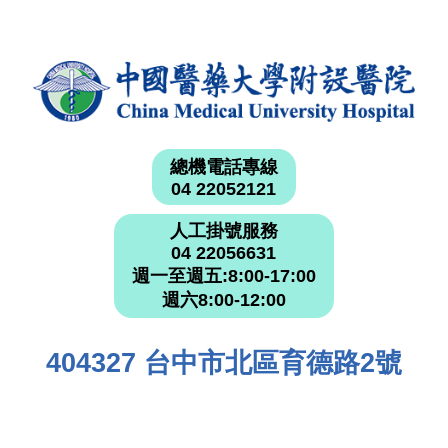
總機電話專線
04 22052121
人工掛號服務
04 22056631
週一至週五:8:00-17:00
週六8:00-12:00
404327 台中市北區育德路2號