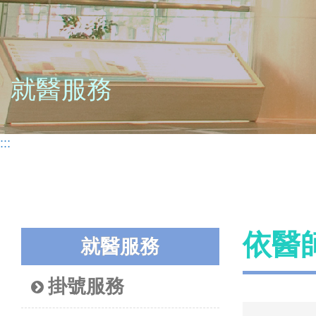
就醫服務
:::
依醫
就醫服務
掛號服務