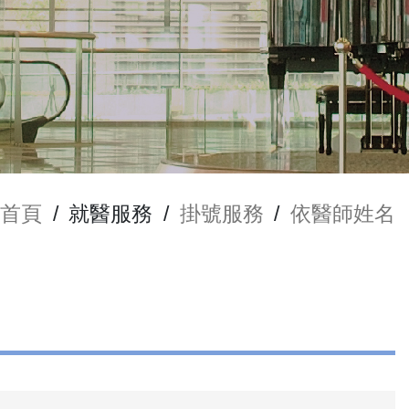
首頁
/
就醫服務
/
掛號服務
/
依醫師姓名