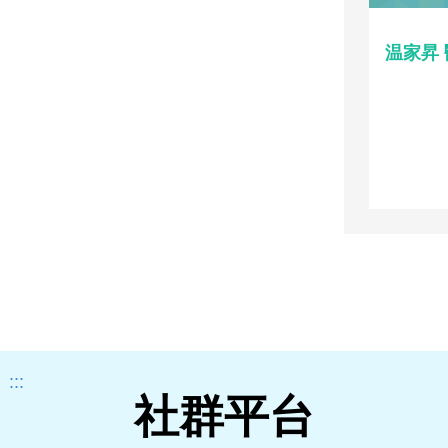
温家昇
:::
社群平台