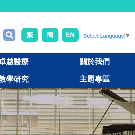
繁
簡
EN
Select Language
▼
卓越醫療
關於我們
教學研究
主題專區