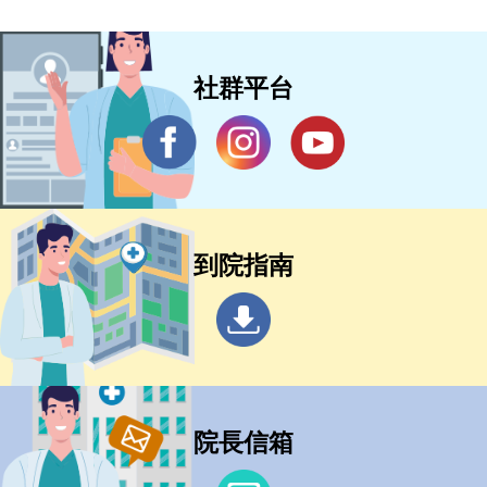
社群平台
到院指南
院長信箱