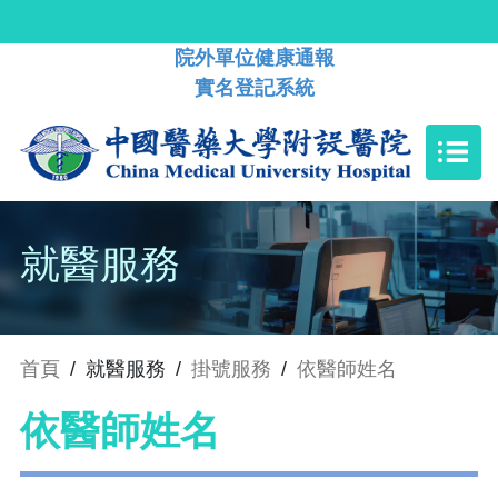
院外單位健康通報
實名登記系統
就醫服務
首頁
/
就醫服務
/
掛號服務
/
依醫師姓名
依醫師姓名