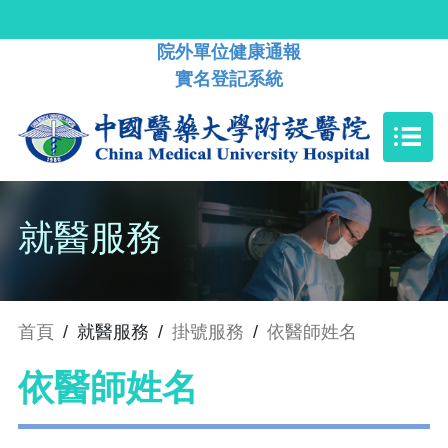
院外單位健康通報
實名登記系統
就醫服務
首頁
/
就醫服務
/
掛號服務
/
依醫師姓名
依醫師姓名