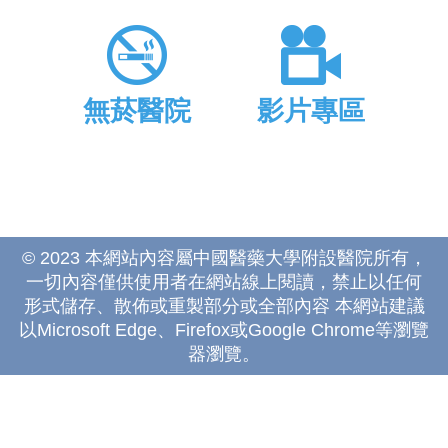
無菸醫院
影片專區
© 2023 本網站內容屬中國醫藥大學附設醫院所有，
一切內容僅供使用者在網站線上閱讀，禁止以任何
形式儲存、散佈或重製部分或全部內容 本網站建議
以Microsoft Edge、Firefox或Google Chrome等瀏覽
器瀏覽。