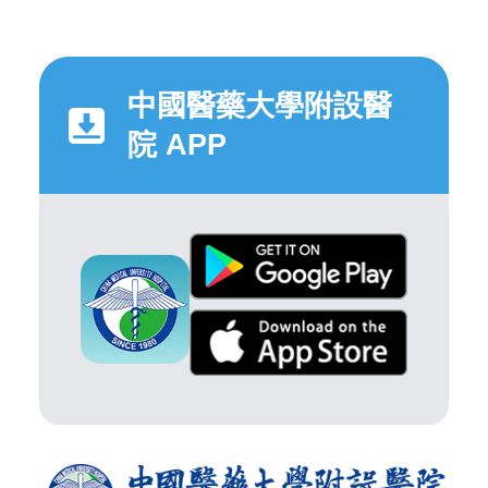
中國醫藥大學附設醫
院 APP